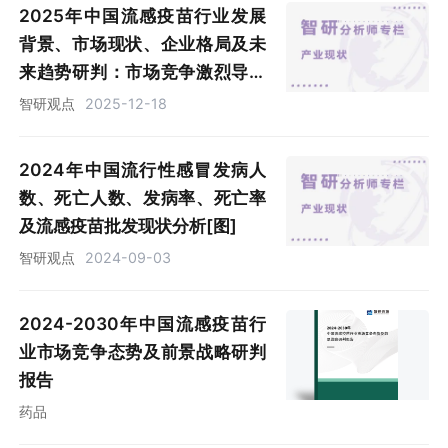
2025年中国流感疫苗行业发展
背景、市场现状、企业格局及未
来趋势研判：市场竞争激烈导致
价格战爆发，四价流感疫苗占主
智研观点
2025-12-18
导地位[图]
2024年中国流行性感冒发病人
数、死亡人数、发病率、死亡率
及流感疫苗批发现状分析[图]
智研观点
2024-09-03
2024-2030年中国流感疫苗行
业市场竞争态势及前景战略研判
报告
药品