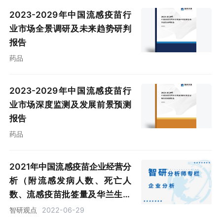
2023-2029年中国流感疫苗行
业市场全景调研及未来趋势研判
报告
药品
2023-2029年中国流感疫苗行
业市场深度监测及发展前景预测
报告
药品
2021年中国流感疫苗企业经营分
析（附流感发病人数、死亡人
数、流感疫苗批签量及华兰生物
与金迪克对比）[图]
智研观点
2022-06-29