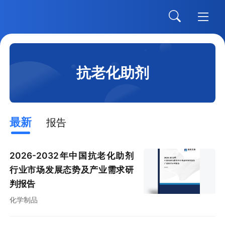
抗老化助剂
最新
报告
2026-2032年中国抗老化助剂
行业市场发展态势及产业需求研
判报告
化学制品