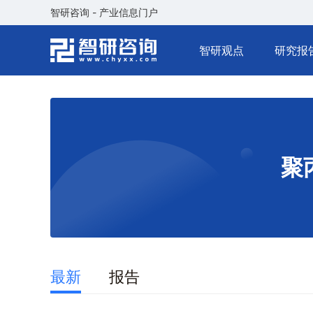
智研咨询 - 产业信息门户
智研观点
研究报
聚
最新
报告