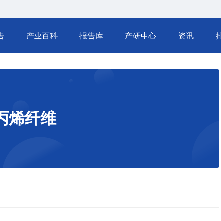
告
产业百科
报告库
产研中心
资讯
丙烯纤维