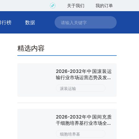
关于我们
我的订单
排行榜
数据
精选内容
2026-2032年中国滚装运
输行业市场运营态势及发展
趋向研判报告
滚装运输
2026-2032年中国间充质
干细胞培养基行业市场全景
调研及战略咨询研究报告
细胞培养基