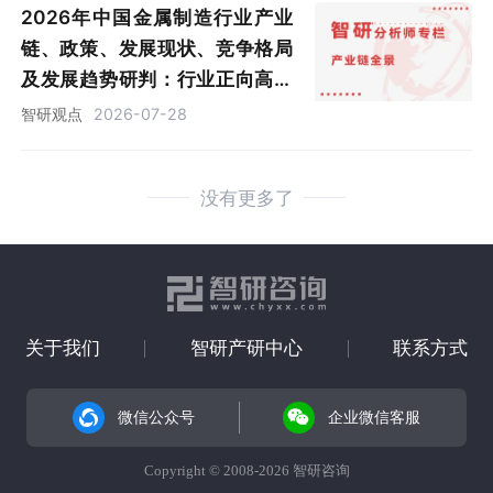
2026年中国金属制造行业产业
链、政策、发展现状、竞争格局
及发展趋势研判：行业正向高端
制造业倾斜，强化高端国产替代
智研观点
2026-07-28
与国际化布局（图）
没有更多了
关于我们
智研产研中心
联系方式
微信公众号
企业微信客服
Copyright © 2008-2026 智研咨询