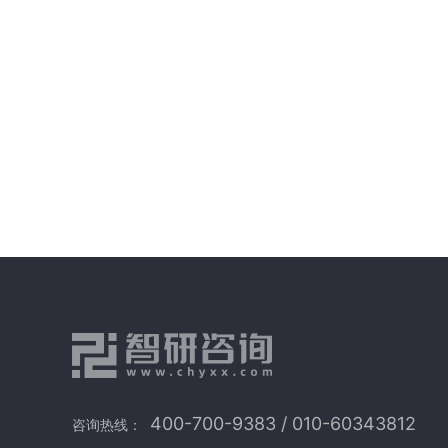
400-700-9383 / 010-60343812
咨询热线：