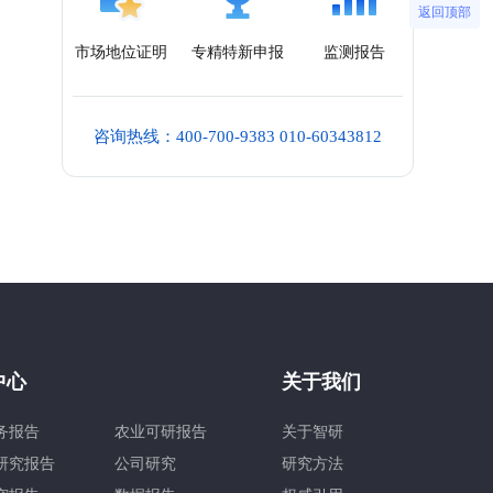
返回顶部
市场地位证明
专精特新申报
监测报告
咨询热线：400-700-9383 010-60343812
中心
关于我们
务报告
农业可研报告
关于智研
研究报告
公司研究
研究方法