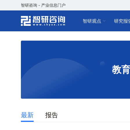
智研咨询 - 产业信息门户
智研观点
研究报
教
最新
报告