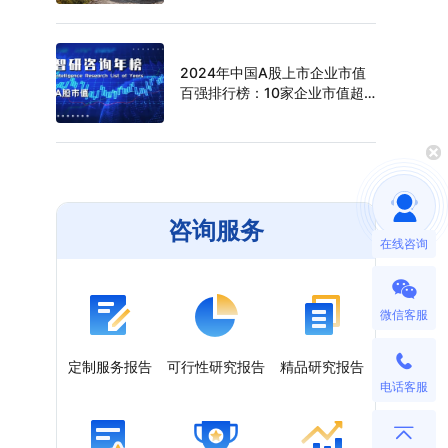
（附年榜TOP30详单）
2024年中国A股上市企业市值
百强排行榜：10家企业市值超
过万亿元，寒武纪年涨幅最高
（附年榜TOP100详单）
咨询服务
在线咨询
微信客服
定制服务报告
可行性研究报告
精品研究报告
电话客服