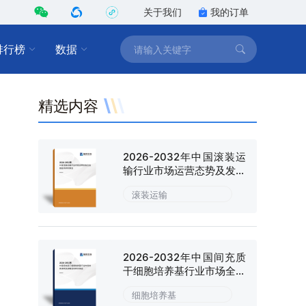
关于我们
我的订单
排行榜
数据
精选内容
2026-2032年中国滚装运
输行业市场运营态势及发展
趋向研判报告
滚装运输
2026-2032年中国间充质
干细胞培养基行业市场全景
调研及战略咨询研究报告
细胞培养基