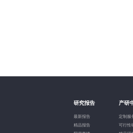
研究报告
产研
最新报告
定制服
精品报告
可行性