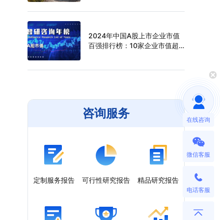
（附年榜TOP30详单）
2024年中国A股上市企业市值
百强排行榜：10家企业市值超
过万亿元，寒武纪年涨幅最高
（附年榜TOP100详单）
咨询服务
在线咨询
微信客服
定制服务报告
可行性研究报告
精品研究报告
电话客服