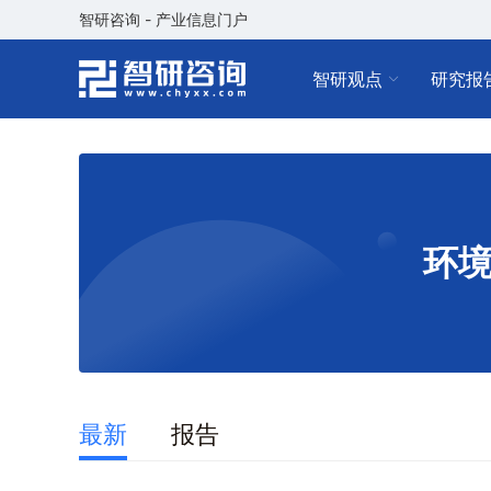
智研咨询 - 产业信息门户
智研观点
研究报
环
最新
报告