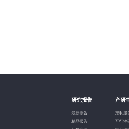
研究报告
产研
最新报告
定制服
精品报告
可行性