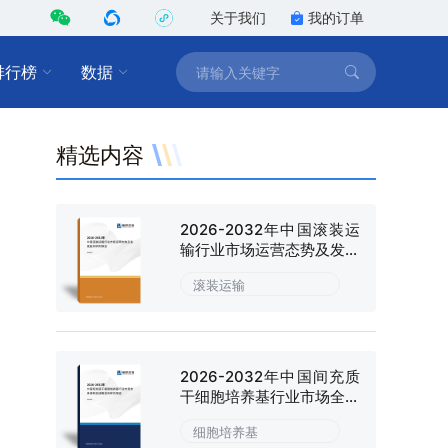
关于我们
我的订单
排行榜
数据
精选内容
2026-2032年中国滚装运
输行业市场运营态势及发展
趋向研判报告
滚装运输
2026-2032年中国间充质
干细胞培养基行业市场全景
调研及战略咨询研究报告
细胞培养基