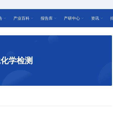
告
产业百科
报告库
产研中心
资讯
境化学检测