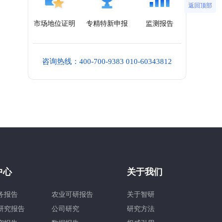
返回顶部
市场地位证明
专精特新申报
监测报告
咨询热线：400-700-9383 010-60343812
中心
关于我们
务报告
农业可研报告
关于智研
研究报告
公司研究
研究方法