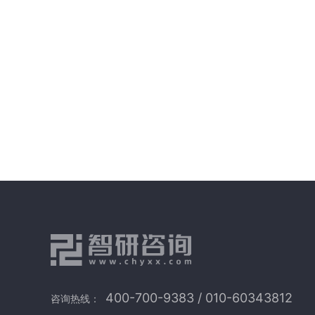
400-700-9383 / 010-60343812
咨询热线：