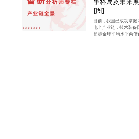
争格局及未来展
[图]
目前，我国已成功掌握
电全产业链，技术装备
超越全球平均水平两倍
2025年我国光热发电
智研观点
2025-12-12
2024-203
判报告
《2024-2030年
2019-2023年中
2030年中国太阳能热
新能源
2023年中国
快车道[图]