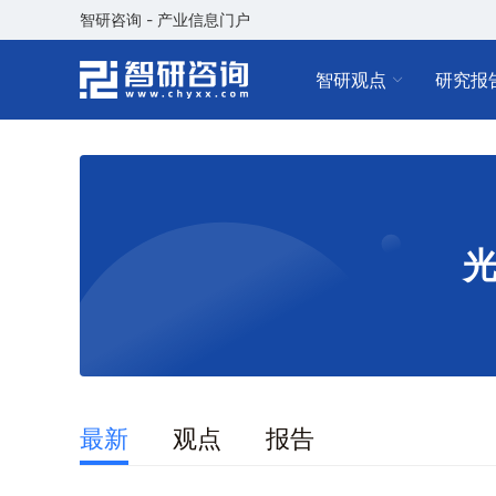
智研咨询 - 产业信息门户
智研观点
研究报
最新
观点
报告