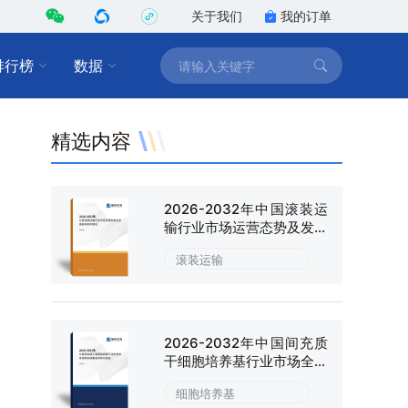
关于我们
我的订单
排行榜
数据
精选内容
2026-2032年中国滚装运
输行业市场运营态势及发展
趋向研判报告
滚装运输
2026-2032年中国间充质
干细胞培养基行业市场全景
调研及战略咨询研究报告
细胞培养基