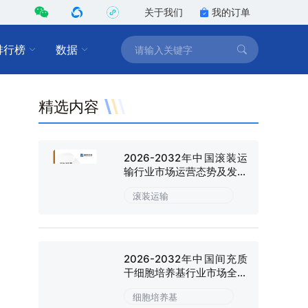
关于我们
我的订单
排行榜
数据
精选内容
2026-2032年中国滚装运
输行业市场运营态势及发展
趋向研判报告
滚装运输
2026-2032年中国间充质
干细胞培养基行业市场全景
调研及战略咨询研究报告
细胞培养基