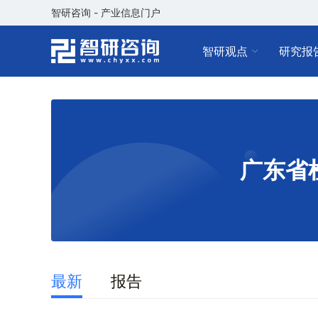
智研咨询 - 产业信息门户
智研观点
研究报
广东省
最新
报告