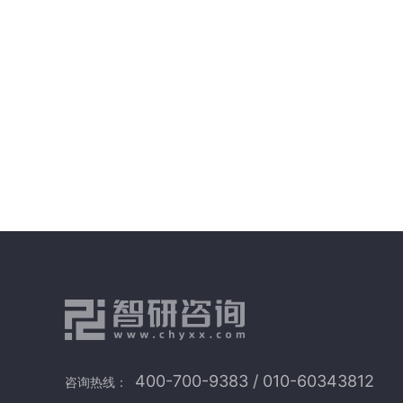
400-700-9383 / 010-60343812
咨询热线：