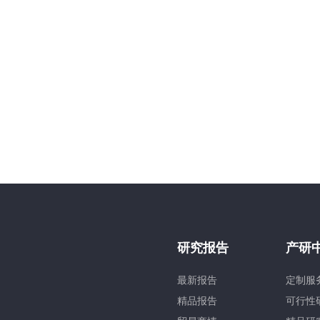
研究报告
产研
最新报告
定制服
精品报告
可行性