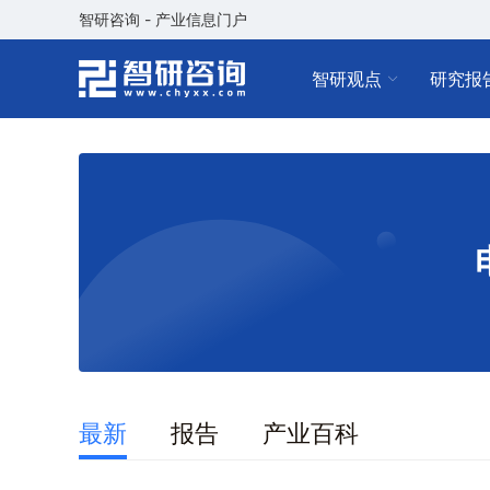
智研咨询 - 产业信息门户
智研观点
研究报
最新
报告
产业百科