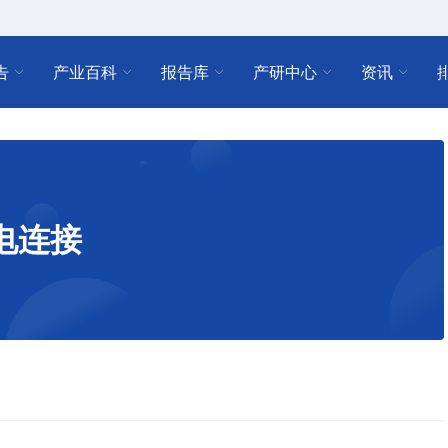
告
产业百科
报告库
产研中心
资讯
电连接