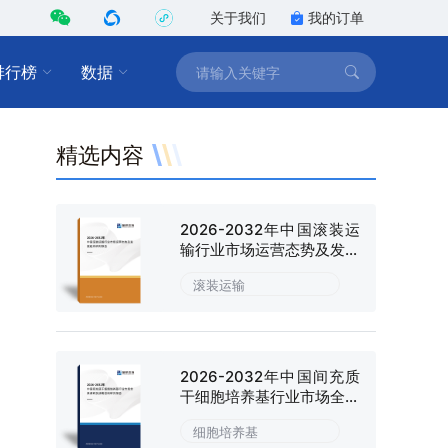
关于我们
我的订单
排行榜
数据
精选内容
2026-2032年中国滚装运
输行业市场运营态势及发展
趋向研判报告
滚装运输
2026-2032年中国间充质
干细胞培养基行业市场全景
调研及战略咨询研究报告
细胞培养基