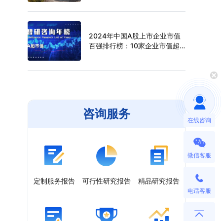
（附年榜TOP30详单）
2024年中国A股上市企业市值
百强排行榜：10家企业市值超
过万亿元，寒武纪年涨幅最高
（附年榜TOP100详单）
咨询服务
在线咨询
微信客服
定制服务报告
可行性研究报告
精品研究报告
电话客服