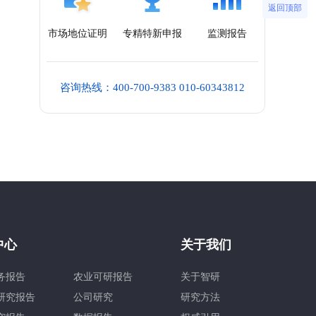
返回顶部
市场地位证明
专精特新申报
监测报告
咨询热线：400-700-9383 010-60343812
中心
关于我们
务报告
农业可研报告
关于智研
研究报告
公司研究
研究方法