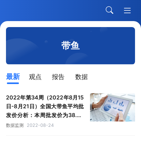
带鱼
最新
观点
报告
数据
2022年第34周（2022年8月15
日-8月21日）全国大带鱼平均批
发价分析：本周批发价为38.93
元/公斤，同比增加0.23%
数据监测
2022-08-24