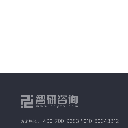
400-700-9383 / 010-60343812
咨询热线：