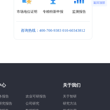
返回顶部
市场地位证明
专精特新申报
监测报告
咨询热线：400-700-9383 010-60343812
中心
关于我们
务报告
农业可研报告
关于智研
研究报告
公司研究
研究方法