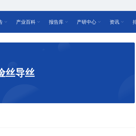
告
产业百科
报告库
产研中心
资讯
险丝导丝