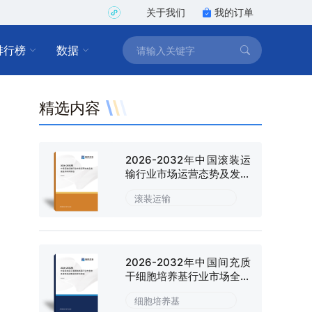
关于我们
我的订单
排行榜
数据
精选内容
2026-2032年中国滚装运
输行业市场运营态势及发展
趋向研判报告
滚装运输
2026-2032年中国间充质
干细胞培养基行业市场全景
调研及战略咨询研究报告
细胞培养基