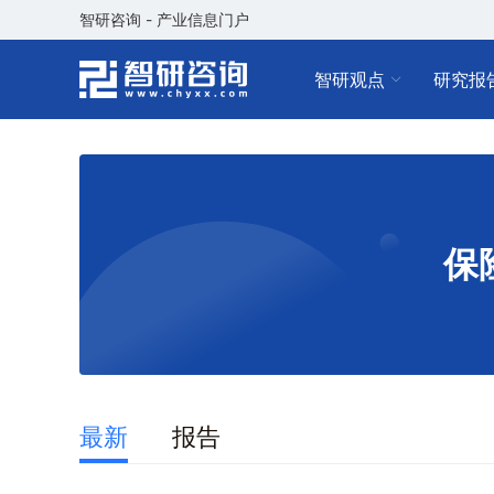
智研咨询 - 产业信息门户
智研观点
研究报
保
最新
报告