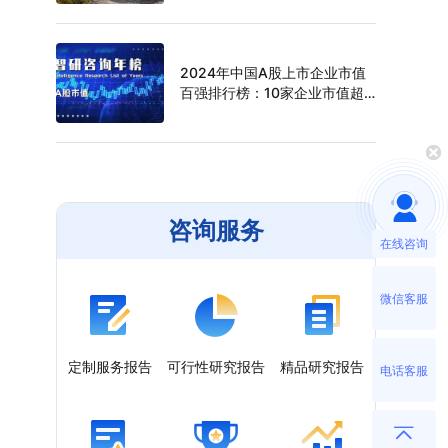
（附年榜TOP30详单）
2024年中国A股上市企业市值
百强排行榜：10家企业市值超
过万亿元，寒武纪年涨幅最高
（附年榜TOP100详单）
咨询服务
在线咨询
微信客服
定制服务报告
可行性研究报告
精品研究报告
电话客服