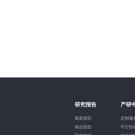
研究报告
产研
最新报告
定制服
精品报告
可行性