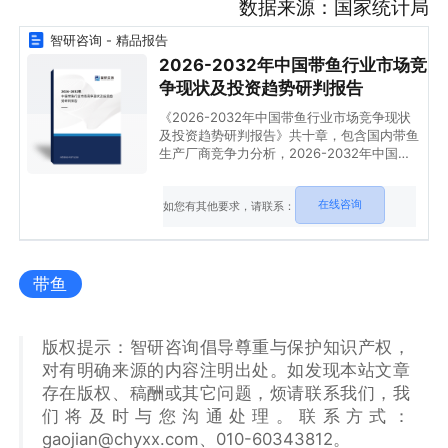
数据来源：国家统计局
智研咨询 - 精品报告
2026-2032年中国带鱼行业市场竞
争现状及投资趋势研判报告
《2026-2032年中国带鱼行业市场竞争现状
及投资趋势研判报告》共十章，包含国内带鱼
生产厂商竞争力分析，2026-2032年中国带
鱼行业发展前景分析，带鱼企业投资战略与客
户策略分析等内容。
在线咨询
如您有其他要求，请联系：
带鱼
版权提示：智研咨询倡导尊重与保护知识产权，
对有明确来源的内容注明出处。如发现本站文章
存在版权、稿酬或其它问题，烦请联系我们，我
们将及时与您沟通处理。联系方式：
gaojian@chyxx.com、010-60343812。