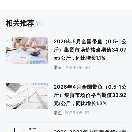
相关推荐
2026年5月全国带鱼（0.5-1公
斤）集贸市场价格当期值34.07
元/公斤，同比增长1.1%
2026-06-30
带鱼
2026年4月全国带鱼（0.5-1公
斤）集贸市场价格当期值33.92
元/公斤，同比增长1.3%
2026-05-27
带鱼