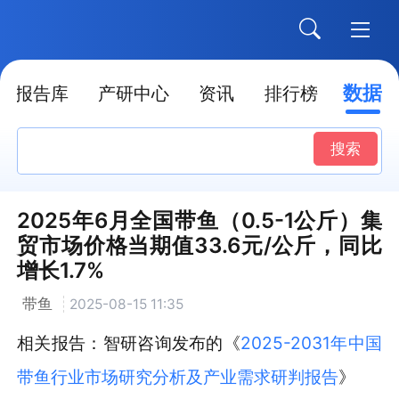
数据
报告库
产研中心
资讯
排行榜
搜索
2025年6月全国带鱼（0.5-1公斤）集
贸市场价格当期值33.6元/公斤，同比
增长1.7%
带鱼
2025-08-15 11:35
相关报告：智研咨询发布的《
2025-2031年中国
带鱼行业市场研究分析及产业需求研判报告
》