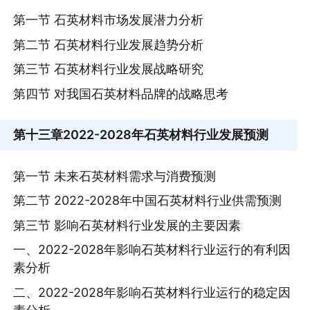
第一节 石英材料市场发展潜力分析
第二节 石英材料行业发展趋势分析
第三节 石英材料行业发展战略研究
第四节 对我国石英材料品牌的战略思考
第十三章
2022-2028年石英材料行业发展预测
第一节 未来石英材料需求与消费预测
第二节 2022-2028年中国石英材料行业供需预测
第三节 影响石英材料行业发展的主要因素
一、2022-2028年影响石英材料行业运行的有利因
素分析
二、2022-2028年影响石英材料行业运行的稳定因