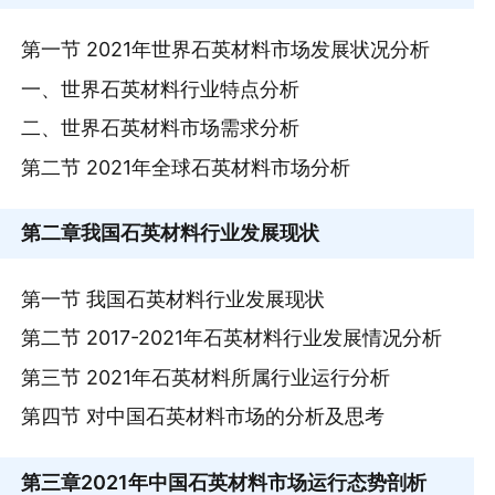
第一节 2021年世界石英材料市场发展状况分析
一、世界石英材料行业特点分析
二、世界石英材料市场需求分析
第二节 2021年全球石英材料市场分析
第二章
我国石英材料行业发展现状
第一节 我国石英材料行业发展现状
第二节 2017-2021年石英材料行业发展情况分析
第三节 2021年石英材料所属行业运行分析
第四节 对中国石英材料市场的分析及思考
第三章
2021年中国石英材料市场运行态势剖析