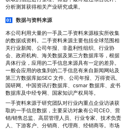
分析测算获得相关产业研究成果。
数据与资料来源
01
本公司利用大量的一手及二手资料来源核实所收集
的数据或资料。二手资料来源主要包括全球范围相
关行业新闻、公司年报、非盈利性组织、行业协
会、政府机构、海关数据及第三方数据库等，根据
具体行业，应用的二手信息来源具有一定的差异。
一般会应用的收集到的二手信息有来自新闻网站及
第三方数据库如SEC 文件、公司年报、万得资讯、
国研网、中国资讯行数据库、csmar 数据库、皮书
数据库及中经专网、国家知识产权局等。
一手资料来源于研究团队对行业内重点企业访谈获
取的一手信息数据，主要采访对象有公司CEO、营
销/销售总监、高层管理人员、行业专家、技术负责
人、下游客户、分销商、代理商、经销商等。市场