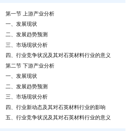
第一节 上游产业分析
一、发展现状
二、发展趋势预测
三、市场现状分析
四、行业竞争状况及其对石英材料行业的意义
第二节 下游产业分析
一、发展现状
二、发展趋势预测
三、市场现状分析
四、行业新动态及其对石英材料行业的影响
五、行业竞争状况及其对石英材料行业的意义