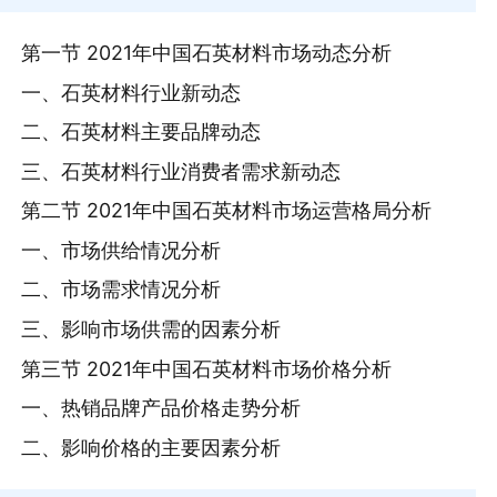
第一节 2021年中国石英材料市场动态分析
一、石英材料行业新动态
二、石英材料主要品牌动态
三、石英材料行业消费者需求新动态
第二节 2021年中国石英材料市场运营格局分析
一、市场供给情况分析
二、市场需求情况分析
三、影响市场供需的因素分析
第三节 2021年中国石英材料市场价格分析
一、热销品牌产品价格走势分析
二、影响价格的主要因素分析