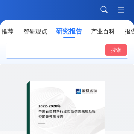
研究报告
推荐
智研观点
产业百科
报
搜索