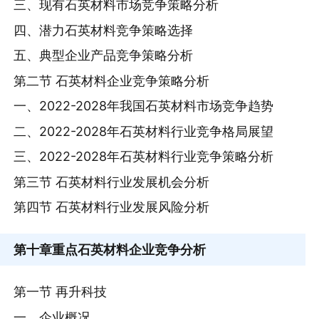
三、现有石英材料市场竞争策略分析
四、潜力石英材料竞争策略选择
五、典型企业产品竞争策略分析
第二节 石英材料企业竞争策略分析
一、2022-2028年我国石英材料市场竞争趋势
二、2022-2028年石英材料行业竞争格局展望
三、2022-2028年石英材料行业竞争策略分析
第三节 石英材料行业发展机会分析
第四节 石英材料行业发展风险分析
第十章
重点石英材料企业竞争分析
第一节 再升科技
一、企业概况