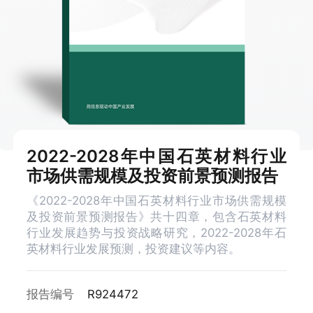
2022-2028年中国石英材料行业
市场供需规模及投资前景预测报告
《2022-2028年中国石英材料行业市场供需规模
及投资前景预测报告》共十四章，包含石英材料
行业发展趋势与投资战略研究，2022-2028年石
英材料行业发展预测，投资建议等内容。
报告编号
R924472