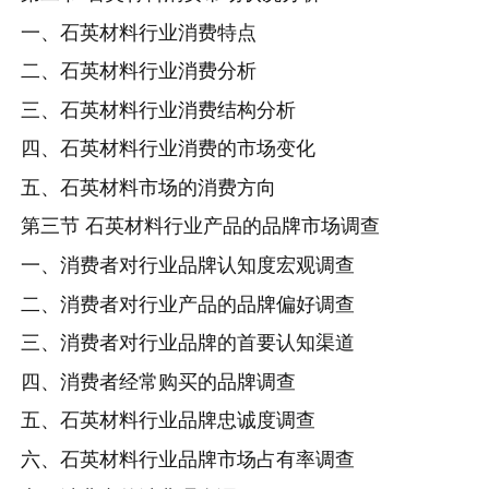
一、石英材料行业消费特点
二、石英材料行业消费分析
三、石英材料行业消费结构分析
四、石英材料行业消费的市场变化
五、石英材料市场的消费方向
第三节 石英材料行业产品的品牌市场调查
一、消费者对行业品牌认知度宏观调查
二、消费者对行业产品的品牌偏好调查
三、消费者对行业品牌的首要认知渠道
四、消费者经常购买的品牌调查
五、石英材料行业品牌忠诚度调查
六、石英材料行业品牌市场占有率调查