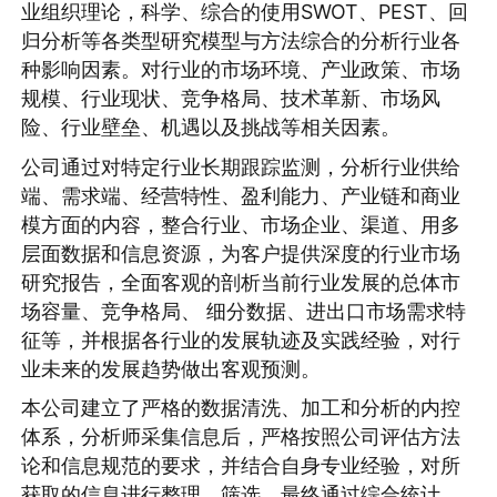
业组织理论，科学、综合的使用SWOT、PEST、回
归分析等各类型研究模型与方法综合的分析行业各
种影响因素。对行业的市场环境、产业政策、市场
规模、行业现状、竞争格局、技术革新、市场风
险、行业壁垒、机遇以及挑战等相关因素。
公司通过对特定行业长期跟踪监测，分析行业供给
端、需求端、经营特性、盈利能力、产业链和商业
模方面的内容，整合行业、市场企业、渠道、用多
层面数据和信息资源，为客户提供深度的行业市场
研究报告，全面客观的剖析当前行业发展的总体市
场容量、竞争格局、 细分数据、进出口市场需求特
征等，并根据各行业的发展轨迹及实践经验，对行
业未来的发展趋势做出客观预测。
本公司建立了严格的数据清洗、加工和分析的内控
体系，分析师采集信息后，严格按照公司评估方法
论和信息规范的要求，并结合自身专业经验，对所
获取的信息进行整理、筛选，最终通过综合统计、