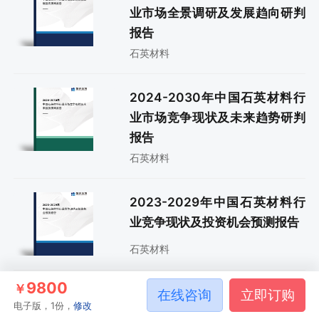
业市场全景调研及发展趋向研判
报告
石英材料
2024-2030年中国石英材料行
业市场竞争现状及未来趋势研判
报告
石英材料
2023-2029年中国石英材料行
业竞争现状及投资机会预测报告
石英材料
9800
￥
在线咨询
立即订购
2022-2028年中国石英材料制
电子版，1份，
修改
品行业竞争格局分析及未来发展