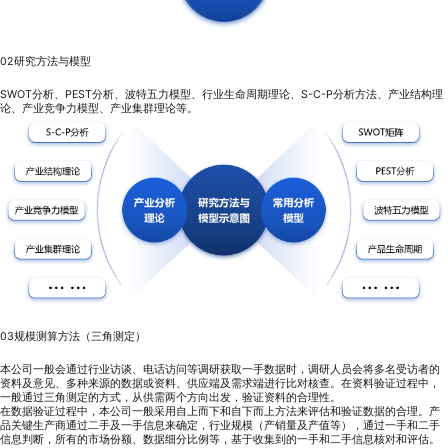
02
研究方法与模型
SWOT分析、PEST分析、波特五力模型、行业生命周期理论、S-C-P分析方法、产业结构理
论、产业竞争力模型、产业集群理论等。
03
规模测算方法（三角测定）
本公司一般会通过行业访谈、电话访问等调研获取一手数据时，调研人员会将多名受访者的
资料及意见、多种来源的数据或资料、供应端及需求端进行比对核查。在资料验证过程中，
一般通过三角测定的方式，从供需两个方向出发，验证资料的合理性。
在数据验证过程中，本公司一般采用自上而下和自下而上方法来评估和验证数据的合理。产
品关键生产商通过二手及一手信息来确定，行业规模（产销量及产值等），通过一手和二手
信息判断，所有的市场份额、数据细分比例等，基于收集到的一手和二手信息核对和评估。