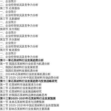
一、企业简介
二、企业经营状况及竞争力分析
第二节 石英股份
一、企业简介
二、企业经营状况及竞争力分析
第三节 北新建材
一、企业简介
二、企业经营状况及竞争力分析
第四节 东方雨虹
一、企业简介
二、企业经营状况及竞争力分析
第五节 开尔新材
一、企业简介
二、企业经营状况及竞争力分析
第六节 银龙股份
一、企业简介
二、企业经营状况及竞争力分析
第十一章
石英材料行业发展趋势分析
第一节 我国石英材料行业前景与机遇分析
一、我国石英材料行业发展前景
二、我国石英材料发展机遇分析
三、2024年石英材料行业的发展机遇分析
第二节 2025-2031年中国石英材料市场趋势分析
第十二章
石英材料行业发展趋势与投资战略研究
第一节 石英材料市场发展潜力分析
第二节 石英材料行业发展趋势分析
第三节 石英材料行业发展战略研究
第四节 对我国石英材料品牌的战略思考
第十三章
2025-2031年石英材料行业发展预测
第一节 未来石英材料需求与消费预测
第二节 2025-2031年中国石英材料行业供需预测
第三节 影响石英材料行业发展的主要因素