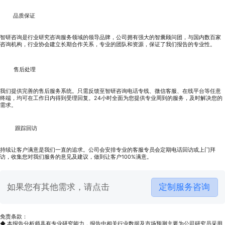
品质保证
智研咨询是行业研究咨询服务领域的领导品牌，公司拥有强大的智囊顾问团，与国内数百家
咨询机构，行业协会建立长期合作关系，专业的团队和资源，保证了我们报告的专业性。
售后处理
我们提供完善的售后服务系统。只需反馈至智研咨询电话专线、微信客服、在线平台等任意
终端，均可在工作日内得到受理回复。24小时全面为您提供专业周到的服务，及时解决您的
需求。
跟踪回访
持续让客户满意是我们一直的追求。公司会安排专业的客服专员会定期电话回访或上门拜
访，收集您对我们服务的意见及建议，做到让客户100%满意。
如果您有其他需求，请点击
定制服务咨询
免责条款：
◆ 本报告分析师具有专业研究能力，报告中相关行业数据及市场预测主要为公司研究员采用