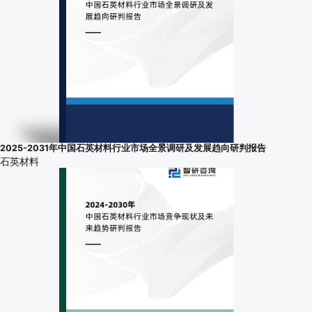
2025-2031年中国石英材料行业市场全景调研及发展趋向研判报告
石英材料