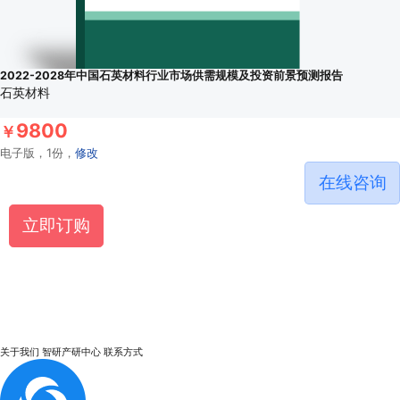
2022-2028年中国石英材料行业市场供需规模及投资前景预测报告
石英材料
9800
￥
电子版，1份，
修改
在线咨询
立即订购
关于我们
智研产研中心
联系方式