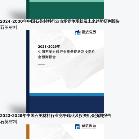
2024-2030年中国石英材料行业市场竞争现状及未来趋势研判报告
石英材料
2023-2029年中国石英材料行业竞争现状及投资机会预测报告
石英材料