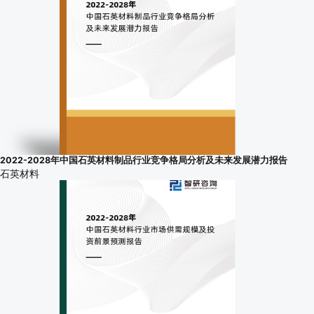
2022-2028年中国石英材料制品行业竞争格局分析及未来发展潜力报告
石英材料