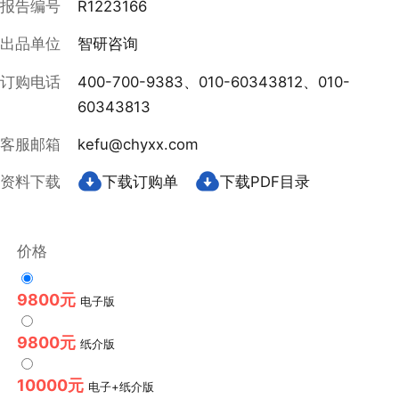
报告编号
R1223166
出品单位
智研咨询
订购电话
400-700-9383、010-60343812、010-
60343813
客服邮箱
kefu@chyxx.com
资料下载
下载订购单
下载PDF目录
价格
9800元
电子版
9800元
纸介版
10000元
电子+纸介版