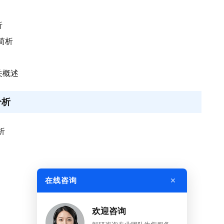
析
简析
关概述
分析
析
×
在线咨询
欢迎咨询