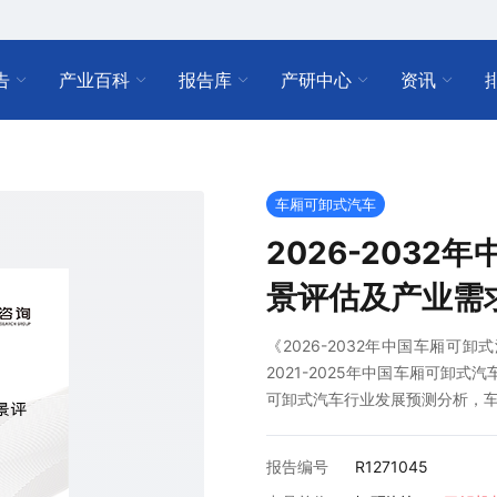
告
产业百科
报告库
产研中心
资讯
车厢可卸式汽车
2026-203
景评估及产业需
《2026-2032年中国车厢
2021-2025年中国车厢可卸式
可卸式汽车行业发展预测分析，
报告编号
R1271045