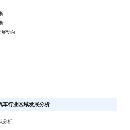
析
析
发展动向
式汽车行业区域发展分析
状分析