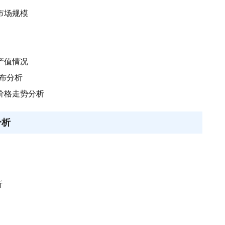
业市场规模
业产值情况
布分析
场价格走势分析
分析
析