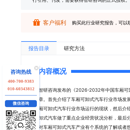
行引用、刊发，需要获得智研咨询的正式授权。
客户福利
购买此行业研究报告，可以
报告目录
研究方法
内容概况
咨询热线
400-700-9383
010-60343812
智研咨询发布的《2026-2032年中国车
章。首先介绍了车厢可卸式汽车行业市场发
微信咨询
厢可卸式汽车行业市场运行的现状，然后介
卸式汽车做了重点企业经营状况分析，最后
对车厢可卸式汽车产业有个系统的了解或者