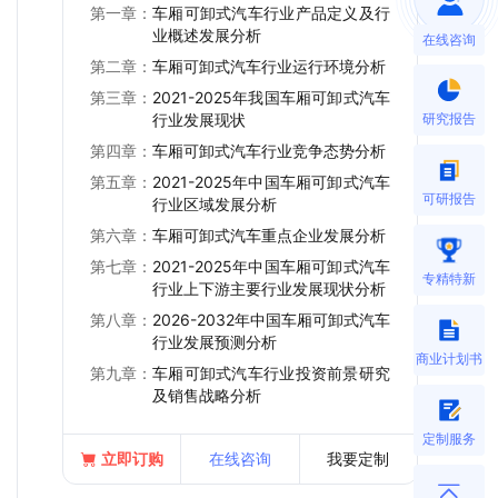
第一章：
车厢可卸式汽车行业产品定义及行
业概述发展分析
在线咨询
第二章：
车厢可卸式汽车行业运行环境分析
第三章：
2021-2025年我国车厢可卸式汽车
研究报告
行业发展现状
第四章：
车厢可卸式汽车行业竞争态势分析
第五章：
2021-2025年中国车厢可卸式汽车
可研报告
行业区域发展分析
第六章：
车厢可卸式汽车重点企业发展分析
第七章：
2021-2025年中国车厢可卸式汽车
专精特新
行业上下游主要行业发展现状分析
第八章：
2026-2032年中国车厢可卸式汽车
行业发展预测分析
商业计划书
第九章：
车厢可卸式汽车行业投资前景研究
及销售战略分析
定制服务
立即订购
在线咨询
我要定制