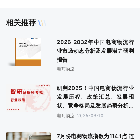
相关推荐
2026-2032年中国电商物流行
业市场动态分析及发展潜力研判
报告
电商物流
研判2025！中国电商物流‌行业
发展历程、政策汇总、发展现
状、竞争格局及发展趋势分析：
技术赋能与供应链协同共进，行
2025-06-10
电商物流
业智能化与数字化转型加速[图]
7月份电商物流指数为114.1点 连