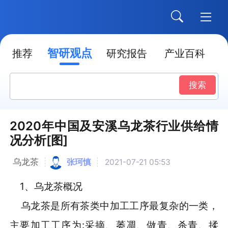
智研观点
推荐
研究报告
产业百科
搜索
2020年中国及安溪乌龙茶行业供给情
况分析[图]
乌龙茶
张珂慎
2021-07-21 05:53
1、乌龙茶概况
乌龙茶是所有茶类中加工工序最复杂的一类，
主要加工工序为:采摘、萎凋、做青、杀青、揉