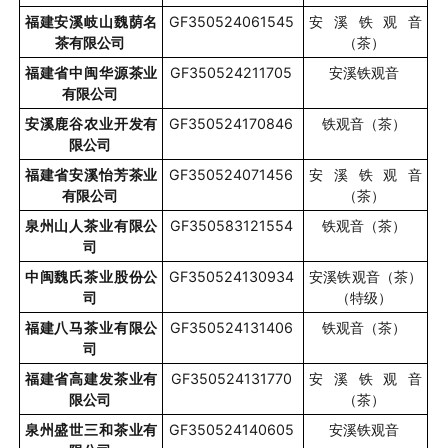
福建安溪岐山魏荫名
GF350524061545
安溪铁观音
茶有限公司
（茶）
福建省中闽华源茶业
GF350524211705
安溪铁观音
有限公司
安溪鹿谷农业开发有
GF350524170846
铁观音（茶）
限公司
福建省安溪怡芳茶业
GF350524071456
安溪铁观音
有限公司
（茶）
泉州山人茶业有限公
GF350583121554
铁观音（茶）
司
中闽魏氏茶业股份公
GF350524130934
安溪铁观音（茶）
司
（特级）
福建八马茶业有限公
GF350524131406
铁观音（茶）
司
福建省高建发茶业有
GF350524131770
安溪铁观音
限公司
（茶）
泉州盛世三和茶业有
GF350524140605
安溪铁观音