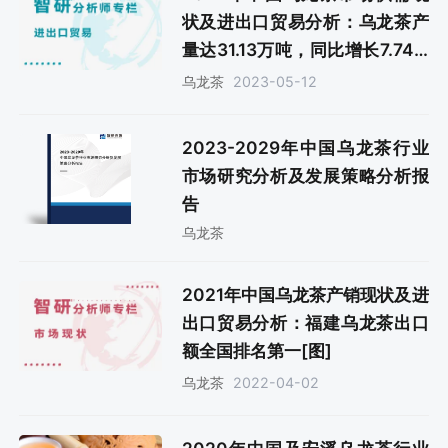
状及进出口贸易分析：乌龙茶产
量达31.13万吨，同比增长7.74%
[图]
2023-05-12
乌龙茶
2023-2029年中国乌龙茶行业
市场研究分析及发展策略分析报
告
乌龙茶
2021年中国乌龙茶产销现状及进
出口贸易分析：福建乌龙茶出口
额全国排名第一[图]
2022-04-02
乌龙茶