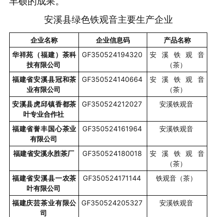
丰硕的成果。
安溪县绿色铁观音主要生产企业
企业名称
企业信息码
产品名称
华祥苑（福建）茶科
GF350524194320
安溪铁观音
技有限公司
（茶）
福建省安溪县冠和茶
GF350524140664
安溪铁观音
业有限公司
（茶）
安溪县虎邱镇香都茶
GF350524212027
安溪铁观音
叶专业合作社
福建省誉丰国心茶业
GF350524161964
安溪铁观音
有限公司
福建省安溪永胜茶厂
GF350524180018
安溪铁观音
（茶）
福建省安溪县一农茶
GF350524171144
铁观音（茶）
叶有限公司
福建庆芸茶业有限公
GF350524205327
安溪铁观音
司