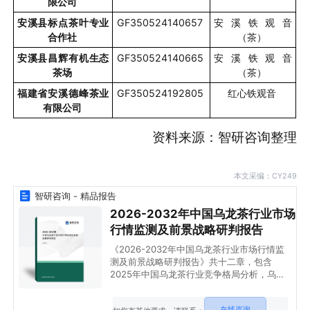
限公司
安溪县标点茶叶专业
GF350524140657
安溪铁观音
合作社
（茶）
安溪县昌辉有机生态
GF350524140665
安溪铁观音
茶场
（茶）
福建省安溪德峰茶业
GF350524192805
红心铁观音
有限公司
资料来源：智研咨询整理
本文采编：CY249
智研咨询 - 精品报告
2026-2032年中国乌龙茶行业市场
行情监测及前景战略研判报告
《2026-2032年中国乌龙茶行业市场行情监
测及前景战略研判报告》共十二章，包含
2025年中国乌龙茶行业竞争格局分析，乌龙
茶饮料重点企业竞争分析，2026-2032年中
国乌龙茶行业发展前景预测等内容。
在线咨询