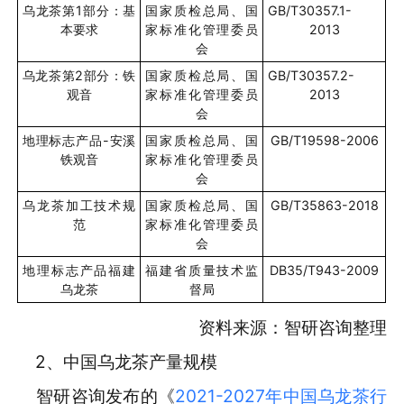
乌龙茶第1部分：基
国家质检总局、国
GB/T30357.1-
本要求
家标准化管理委员
2013
会
乌龙茶第2部分：铁
国家质检总局、国
GB/T30357.2-
观音
家标准化管理委员
2013
会
地理标志产品-安溪
国家质检总局、国
GB/T19598-2006
铁观音
家标准化管理委员
会
乌龙茶加工技术规
国家质检总局、国
GB/T35863-2018
范
家标准化管理委员
会
地理标志产品福建
福建省质量技术监
DB35/T943-2009
乌龙茶
督局
资料来源：智研咨询整理
2、中国乌龙茶产量规模
智研咨询发布的《
2021-2027年中国乌龙茶行