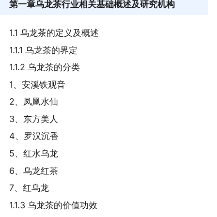
第一章
乌龙茶行业相关基础概述及研究机构
1.1 乌龙茶的定义及概述
1.1.1 乌龙茶的界定
1.1.2 乌龙茶的分类
1、安溪铁观音
2、凤凰水仙
3、东方美人
4、罗汉沉香
5、红水乌龙
6、乌龙红茶
7、红乌龙
1.1.3 乌龙茶的价值功效