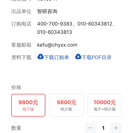
出品单位
智研咨询
订购电话
400-700-9383、010-60343812、
010-60343813
客服邮箱
kefu@chyxx.com
资料下载
下载订购单
下载PDF目录
价格
9800元
9800元
10000元
电子版
纸介版
电子+纸介版
数量