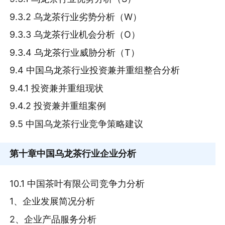
9.3.2 乌龙茶行业劣势分析（W）
9.3.3 乌龙茶行业机会分析（O）
9.3.4 乌龙茶行业威胁分析（T）
9.4 中国乌龙茶行业投资兼并重组整合分析
9.4.1 投资兼并重组现状
9.4.2 投资兼并重组案例
9.5 中国乌龙茶行业竞争策略建议
第十章
中国乌龙茶行业企业分析
10.1 中国茶叶有限公司竞争力分析
1、企业发展简况分析
2、企业产品服务分析