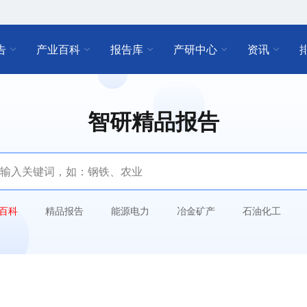
告
产业百科
报告库
产研中心
资讯
智研精品报告
百科
精品报告
能源电力
冶金矿产
石油化工