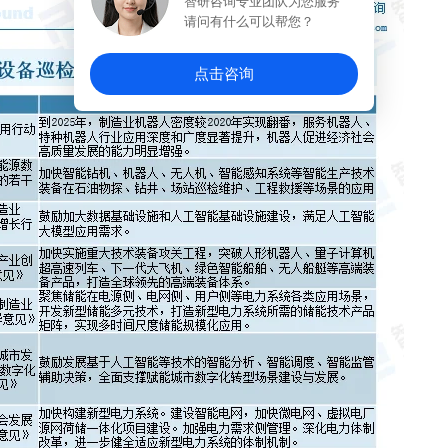
智研咨询专业团队为您服务
请问有什么可以帮您？
点击咨询