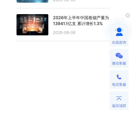
2026年上半年中国卷烟产量为
13941.1亿支 累计增长1.3%
2026-08-06
在线咨询
微信客服
电话客服
返回顶部
、
自