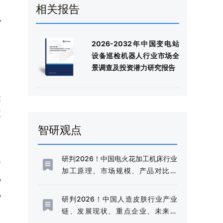
相关报告
规
2026-2032年中国变电站
设备巡检机器人行业市场全
景调查及投资潜力研究报告
运
应
智研观点
研判2026！中国电火花加工机床行业
器
加工原理、市场规模、产品对比分
机
析：规模稳健增长与技术升级并进，
机
高端化转型加速推进[图]
研判2026！中国人造皮肤行业产业
链、发展现状、重点企业、未来趋
势：行业需求边界不断延伸，市场规