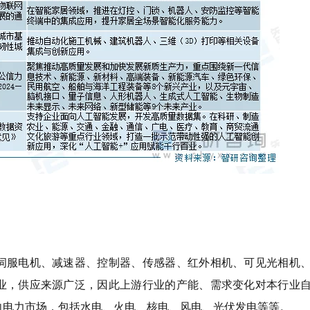
伺服电机、减速器、控制器、传感器、红外相机、可见光相机
业，供应来源广泛，因此上游行业的产能、需求变化对本行业
向电力市场，包括水电、火电、核电、风电、光伏发电等等。