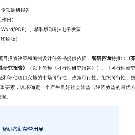
、专项调研报告
工作日）
ord/PDF）、精装版印刷+电子发票
+印刷版）
项目投资决策和编制设计任务书提供依据，
智
研
咨询
特推出
《
性研究报告
》
（以下简称《可行性研究报告》）。《可行性研
证和评估项目实施的市场可行性、政策可行性、组织可行性、
重要素，以求确定一个产生良好社会效益与经济效益的最优
依据。