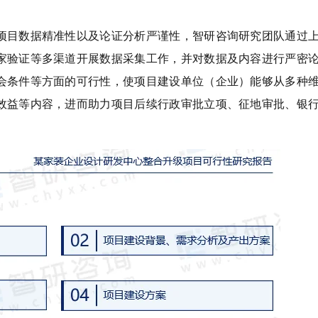
项目数据精准性以及论证分析严谨性，智研咨询研究团队通过
家验证等多渠道开展数据采集工作，并对数据及内容进行严密
会条件等方面的可行性，使项目建设单位（企业）能够从多种
效益等内容，进而助力项目后续行政审批立项、征地审批、银