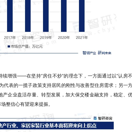
续增强——在坚持“房住不炒”的理念下，一方面通过以“认房
率为代表的一揽子政策支持居民的刚性与改善型住房需求；另一
地产企业盘活存量、转型发展，加大保交楼金融支持，稳定、
市场整信心有望迎来提振。