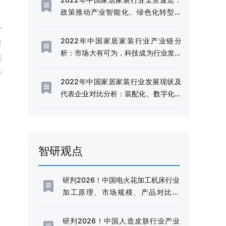
[图]
政策推动产业智能化、绿色化转型升
级，企业业务加速整合 [图]
上
论
2022年中国家居家装行业产业链分
析：市场大有可为，科技成为行业发展
维
关键[图]
行
2022年中国家居家装行业发展现状及
代表企业对比分析：装配化、数字化、
智慧化的绿色装修将成为行业趋势[图]
智研观点
研判2026！中国电火花加工机床行业
加工原理、市场规模、产品对比分
析：规模稳健增长与技术升级并进，
高端化转型加速推进[图]
研判2026！中国人造皮肤行业产业