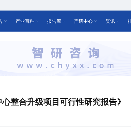
告
产业百科
报告库
产研中心
资讯
中心整合升级项目可行性研究报告》