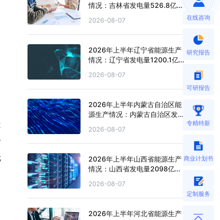
情况：吉林省发电量526.8亿千
瓦时，同比下滑1.3%
在线咨询
2026-08-07
2026年上半年辽宁省能源生产
研究报告
情况：辽宁省发电量1200.1亿
千瓦时，同比增长3.1%
2026-08-07
可研报告
2026年上半年内蒙古自治区能
源生产情况：内蒙古自治区发电
专精特新
量4151.1亿千瓦时，同比增长
不
2026-08-07
2.7%
方
优
2026年上半年山西省能源生产
商业计划书
情况：山西省发电量2098亿千
瓦时，同比下滑4.3%
2026-08-07
定制服务
2026年上半年河北省能源生产