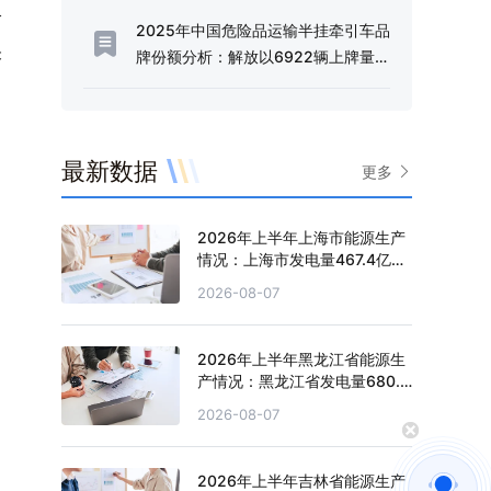
阶
2025年中国危险品运输半挂牵引车品
未
牌份额分析：解放以6922辆上牌量、
51.66%的份额占据行业半壁江山[图]
最新数据
更多
2026年上半年上海市能源生产
情况：上海市发电量467.4亿千
瓦时，同比增长0.2%
2026-08-07
2026年上半年黑龙江省能源生
产情况：黑龙江省发电量680.4
亿千瓦时，同比增长0.5%
2026-08-07
2026年上半年吉林省能源生产