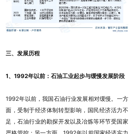
三、发展历程
1、1992年以前：石油工业起步与缓慢发展阶段
1992年以前，我国石油行业发展相对缓慢。一方
面，受制于经济体制转型影响，国民经济活力不
足，石油行业的勘探开发以及冶炼等环节受国家
严格管控；另一方面，1992年以前国家经济实力