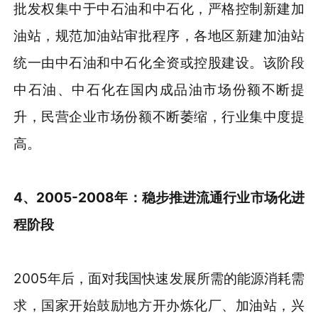
批发权集中于中石油和中石化，严格控制新建加
油站，规范加油站审批程序，各地区新建加油站
统一由中石油和中石化全资或控股建设。该阶段
中石油、中石化在国内成品油市场份额不断提
升，民营企业市场份额不断萎缩，行业集中度提
高。
4、2005-2008年：稳步推进流通行业市场化进
程阶段
2005年后，面对我国快速发展所需的能源消耗需
求，国家开始鼓励地方开办炼化厂、加油站，兴