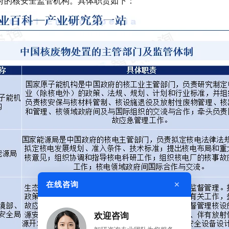
府的核安全监管机构。具体职责如下：
×
在线咨询
欢迎咨询