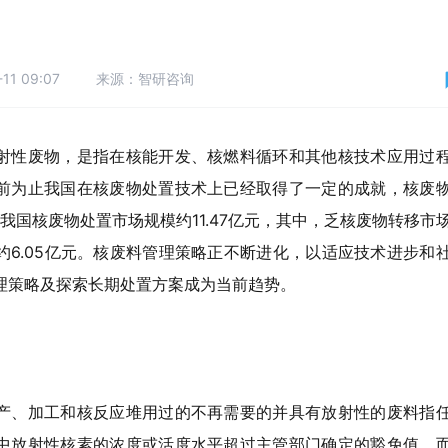
11 09:07
来源：智研咨询
射性废物，是指在核能开发、核燃料循环和其他核技术应用过
前为止我国在核废物处置技术上已经取得了一定的成就，核废
年我国核废物处置市场规模约11.47亿元，其中，乏核废物转移市场
约6.05亿元。核废料管理策略正不断进化，以适应技术进步和
理策略及探索长期处置方案成为当前趋势。
产、加工和核反应堆用过的不再需要的并具有放射性的废料指
中放射性核素的浓度或活度水平超过主管部门确定的豁免值，