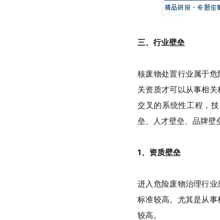
三、行业壁垒
核废物处置行业属于危
关资质才可以从事相关
交叉的系统性工程，技
垒、人才壁垒、品牌壁
1
、资质壁垒
进入危险废物治理行业
标准较高。尤其是从事
较高。