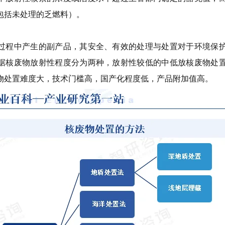
包括未处理的乏燃料）。
过程中产生的副产品，其安全、有效的处理与处置对于环境保
据核废物放射性程度分为两种，放射性较低的中低放核废物处
物处置难度大，技术门槛高，国产化程度低，产品附加值高。