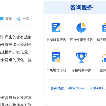
咨询服务
反馈
分享
程中产生的含有放射
定制服务报告
可行性研究报告
精品
物处置技术已经相当
规模约5.42亿元，
社会需求的变化，提
市场地位证明
专精特新申报
监
咨询热线：400-700-9383 010-6034
任何含有放射性核素
而且这些物质在可预