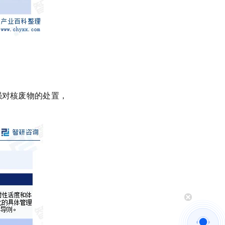
产，预计石脑油的供应将会进一步增加，
足市场对高品质石脑油的不断追求。此外
着油品升级，用于汽油调和及切割溶剂油
重将逐步降低，进一步加剧市场的供需矛
加之全球资源持续紧缺的影响，中国石脑
场预计将长期保持供不应求的趋势。
强对核废物的处置，