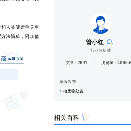
护和人类健康至关重
置方法简单，附加值
管小红
行业分析师
文章 · 2691
浏览量 · 4965.
最近发布
核废物处置
相关百科