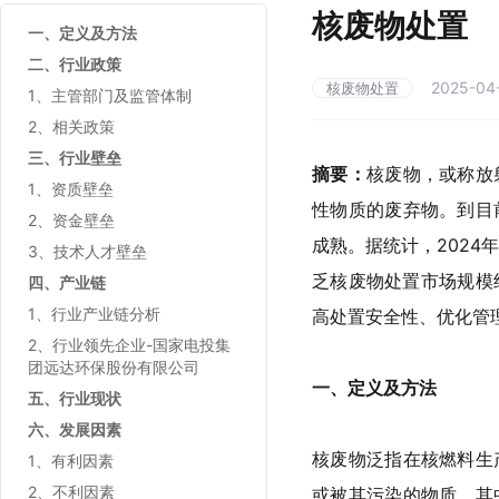
核废物处置
一、定义及方法
二、行业政策
2025-04-
核废物处置
1、主管部门及监管体制
2、相关政策
三、行业壁垒
摘要：
核废物，或称放
1、资质壁垒
性物质的废弃物。到目
2、资金壁垒
成熟。据统计，2024
3、技术人才壁垒
乏核废物处置市场规模
四、产业链
1、行业产业链分析
高处置安全性、优化管
2、行业领先企业-国家电投集
团远达环保股份有限公司
一、定义及方法
五、行业现状
六、发展因素
核废物泛指在核燃料生
1、有利因素
2、不利因素
或被其污染的物质，其