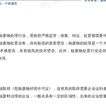
险废物处理行业，受政府严格监管，收集、转运、处置都需要
核废物处置业务，存在较高的资质壁垒；核废物的处理是一个
术难度高，具有较高的技术壁垒。此外，核废物处置行业还
垒等。
须取得《危险废物经营许可证》，该资质的取得需要企业达到
核废料治理的企业，一般在具有一定的区域性，后来的企业想