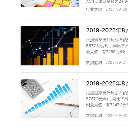
7.5%，出口金额为24.
行业数据
2025-09-28
2019-202
根据国家统计局公布的
5677.6元/吨，同比
最大值，有7255元/吨
数据监测
2025-09-21
2019-202
根据国家统计局公布的
5767.9元/吨，同比
到最大值，有7247.3元
数据监测
2025-09-07