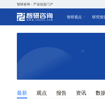
智研咨询 - 产业信息门户
智研观点
研究报
最新
观点
报告
资讯
数