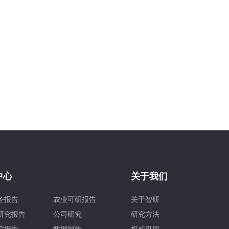
中心
关于我们
务报告
农业可研报告
关于智研
研究报告
公司研究
研究方法
究报告
数据报告
权威引用