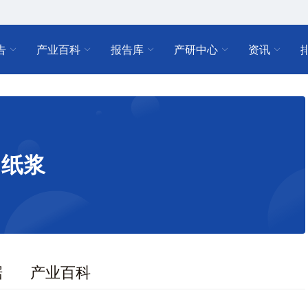
告
产业百科
报告库
产研中心
资讯
纸浆
据
产业百科