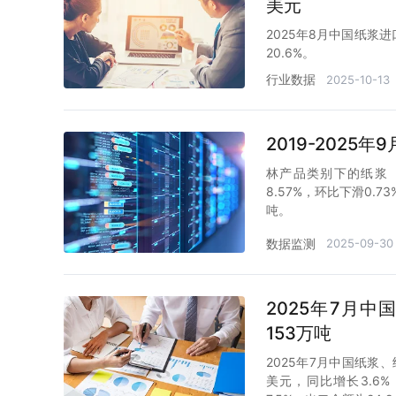
美元
2025年8月中国纸浆进
20.6%。
行业数据
2025-10-13
2019-202
林产品类别下的纸浆（
8.57%，环比下滑0.
吨。
数据监测
2025-09-30
2025年7月
153万吨
2025年7月中国纸浆、
美元，同比增长3.6