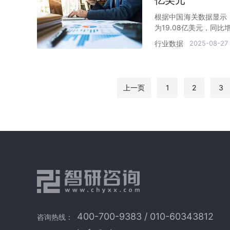
根据中国海关数据显示：
为19.08亿美元，同比增
行业数据
2025-08-27
上一页
1
2
3
400-700-9383 / 010-60343812
咨询热线：