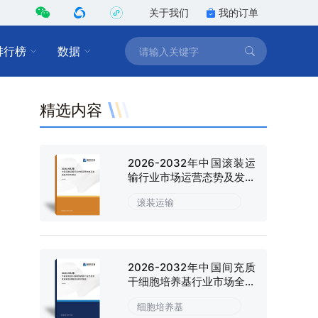
关于我们
我的订单
排行榜
数据
精选内容
2026-2032年中国滚装运
输行业市场运营态势及发展
趋向研判报告
滚装运输
2026-2032年中国间充质
干细胞培养基行业市场全景
调研及战略咨询研究报告
细胞培养基