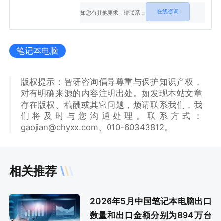
2026-2032年中国笔记本电脑行业发展趋势
在线咨询
与前景展望等内容。
如您有其他要求，请联系：
笔记本电脑
版权提示：智研咨询倡导尊重与保护知识产权，
对有明确来源的内容注明出处。如发现本站文章
存在版权、稿酬或其它问题，烦请联系我们，我
们将及时与您沟通处理。联系方式：
gaojian@chyxx.com、010-60343812。
相关推荐
2026年5月中国笔记本电脑出口
数量和出口金额分别为894万台