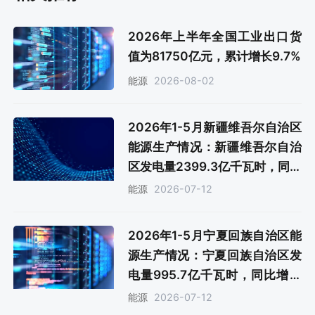
2026年上半年全国工业出口货
值为81750亿元，累计增长9.7%
2026-08-02
能源
2026年1-5月新疆维吾尔自治区
能源生产情况：新疆维吾尔自治
区发电量2399.3亿千瓦时，同比
增长8.1%
2026-07-12
能源
2026年1-5月宁夏回族自治区能
源生产情况：宁夏回族自治区发
电量995.7亿千瓦时，同比增长
2.4%
2026-07-12
能源