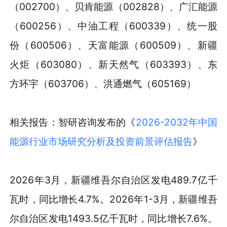
（002700）、贝肯能源（002828）、广汇能源
（600256）、中油工程（600339）、统一股
份（600506）、天富能源（600509）、新疆
火炬（603080）、新天然气（603393）、东
方环宇（603706）、洪通燃气（605169）
相关报告：智研咨询发布的《
2026-2032年中国
能源行业市场研究分析及投资前景评估报告
》
2026年3月，新疆维吾尔自治区发电489.7亿千
瓦时，同比增长4.7%。2026年1-3月，新疆维吾
尔自治区发电1493.5亿千瓦时，同比增长7.6%。