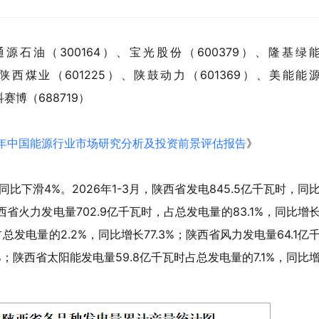
源石油（300164）、宝光股份（600379）、隆基绿
）、陕西煤业（601225）、陕鼓动力（601369）、美能能
科赛博（688719）
032年中国能源行业市场研究分析及投资前景评估报告
》
，同比下滑4%。2026年1-3月，陕西省发电845.5亿千瓦时，同
陕西省火力发电量702.9亿千瓦时，占总发电量的83.1%，同比增
占总发电量的2.2%，同比增长77.3%；陕西省风力发电量64.1亿
%；陕西省太阳能发电量59.8亿千瓦时占总发电量的7.1%，同比