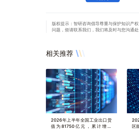
版权提示：智研咨询倡导尊重与保护知识产权
问题，烦请联系我们，我们将及时与您沟通处理。联系方
相关推荐
2026年上半年全国工业出口货
2
值为81750亿元，累计增长
区
9.7%
治
同比