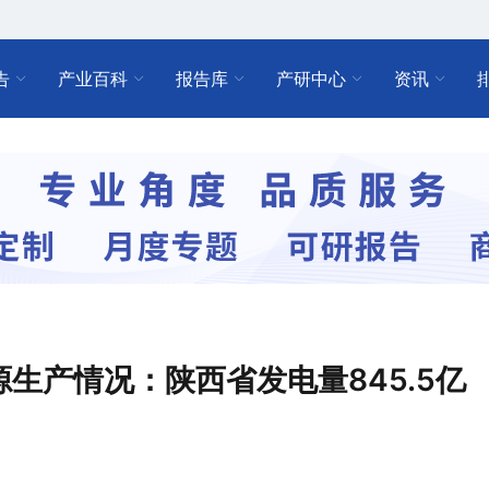
告
产业百科
报告库
产研中心
资讯
能源生产情况：陕西省发电量845.5亿