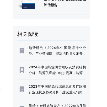
评估报告
相关阅读
趋势研判！2024年中国能源行业分
类、产业链图谱、能源消耗量及消费结
构分析：迈向清洁低碳未来，引领全球
可持续发展[图]
2024年中国能源供需现状及消费结构
分析：能源供应能力稳步提高，能源结
构不断优化[图]
2023年中国能源领域信息化及IT应用
理
行业现状及趋势分析：建设重点转向信
息化深度应用与产业融合[图]
重磅！智研咨询发布：2022年8月能