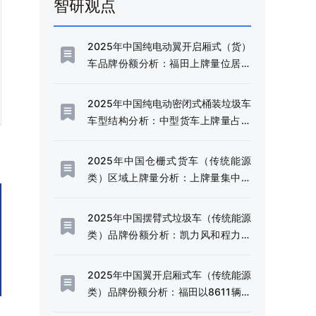
智研观点
2025年中国纯电动翼开启厢式（货）
车品牌份额分析：福田上牌量位居首
位，占比达38.09%[图]
2025年中国纯电动密闭式桶装垃圾车
车型结构分析：中型货车上牌量占比
达72.21%[图]
2025年中国仓栅式货车（传统能源
类）区域上牌量分析：上牌量集中于
四川和云南省[图]
2025年中国摆臂式垃圾车（传统能源
类）品牌份额分析：凯力风和程力威
上牌量位居首位[图]
2025年中国翼开启厢式车（传统能源
类）品牌份额分析：福田以8611辆稳
居首位，东风、解放、豪沃紧随其后