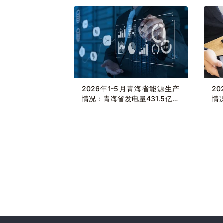
2026年1-5月青海省能源生产
2
情况：青海省发电量431.5亿千
情
瓦时，同比增长1.1%
千