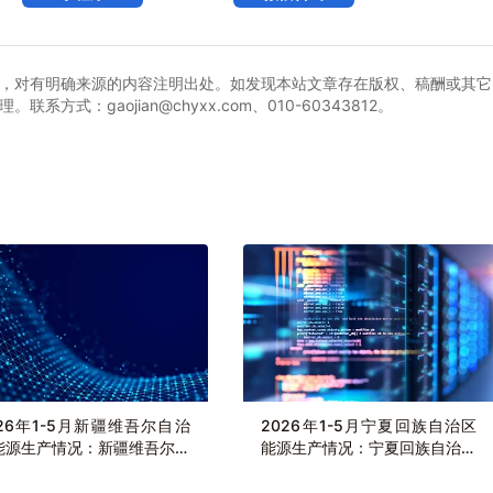
，对有明确来源的内容注明出处。如发现本站文章存在版权、稿酬或其它
式：gaojian@chyxx.com、010-60343812。
026年1-5月新疆维吾尔自治
2026年1-5月宁夏回族自治区
能源生产情况：新疆维吾尔自
能源生产情况：宁夏回族自治区
区发电量2399.3亿千瓦时，
发电量995.7亿千瓦时，同比增
增长8.1%
长2.4%