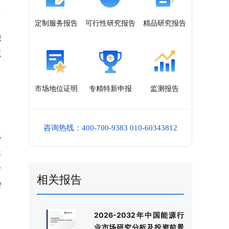
定制服务报告
可行性研究报告
精品研究报告
能
源
市场地位证明
专精特新申报
监测报告
咨询热线：400-700-9383 010-60343812
比
长
千
相关报告
增
2026-2032年中国能源行
业市场研究分析及投资前景