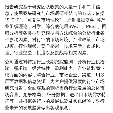
报告研究基于研究团队收集的大量一手和二手信
息，使用案头研究与市场调研相结合的方式，依据
“S-C-P”、“可竞争市场理论”、“新制度经济学”等产
业组织理论，科学、综合的使用SWOT、PEST、回
归分析等各类型研究模型与方法综合的分析行业各
种影响因素。对行业的市场环境、产业政策、市场
规模、行业现状、竞争格局、技术革新、市场风
险、行业壁垒、机遇以及挑战等相关因素。
公司通过对特定行业长期跟踪监测，分析行业供给
端、需求端、经营特性、盈利能力、产业链和商业
模方面的内容，整合行业、市场企业、渠道、用多
层面数据和信息资源，为客户提供深度的行业市场
研究报告，全面客观的剖析当前行业发展的总体市
场容量、竞争格局、 细分数据、进出口市场需求特
征等，并根据各行业的发展轨迹及实践经验，对行
业未来的发展趋势做出客观预测。