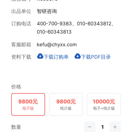
出品单位
智研咨询
订购电话
400-700-9383、010-60343812、
010-60343813
客服邮箱
kefu@chyxx.com
资料下载
下载订购单
下载PDF目录
价格
9800元
9800元
10000元
电子版
纸介版
电子+纸介版
数量