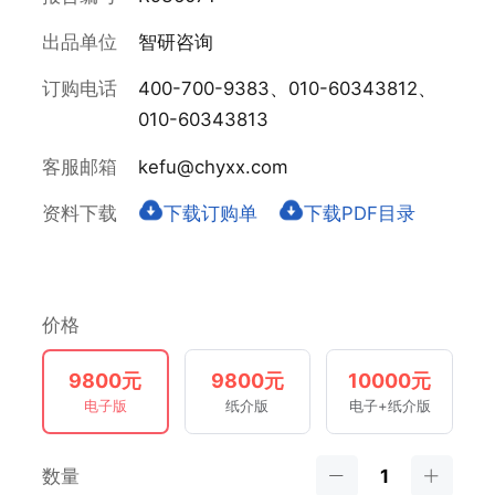
出品单位
智研咨询
订购电话
400-700-9383、010-60343812、
010-60343813
客服邮箱
kefu@chyxx.com
资料下载
下载订购单
下载PDF目录
价格
9800元
9800元
10000元
电子版
纸介版
电子+纸介版
数量