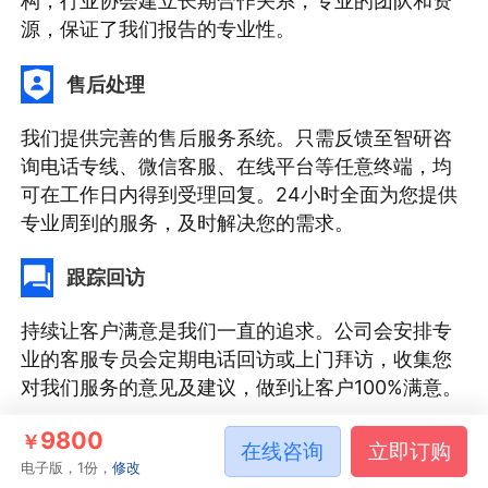
构，行业协会建立长期合作关系，专业的团队和资
源，保证了我们报告的专业性。
售后处理
我们提供完善的售后服务系统。只需反馈至智研咨
询电话专线、微信客服、在线平台等任意终端，均
可在工作日内得到受理回复。24小时全面为您提供
专业周到的服务，及时解决您的需求。
跟踪回访
持续让客户满意是我们一直的追求。公司会安排专
业的客服专员会定期电话回访或上门拜访，收集您
对我们服务的意见及建议，做到让客户100%满意。
9800
￥
在线咨询
立即订购
如果您有其他需求，请点击
定制服务咨询
电子版，1份，
修改