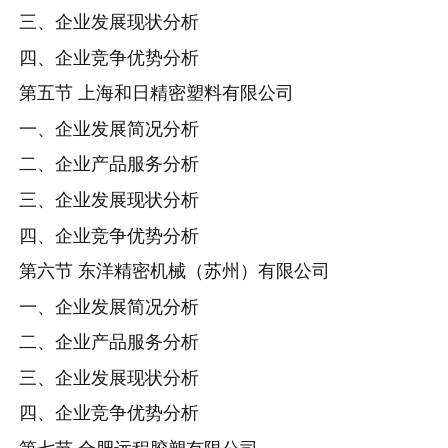
三、企业发展现状分析
四、企业竞争优势分析
第五节 上海和日精密塑料有限公司
一、企业发展简况分析
二、企业产品服务分析
三、企业发展现状分析
四、企业竞争优势分析
第六节 东洋精密机械（苏州）有限公司
一、企业发展简况分析
二、企业产品服务分析
三、企业发展现状分析
四、企业竞争优势分析