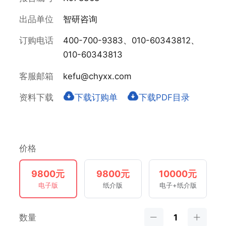
出品单位
智研咨询
订购电话
400-700-9383、010-60343812、
010-60343813
客服邮箱
kefu@chyxx.com
资料下载
下载订购单
下载PDF目录
价格
9800元
9800元
10000元
电子版
纸介版
电子+纸介版
数量