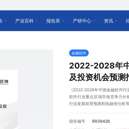
告
产业百科
报告库
产研中心
资讯
金融软件
2022-202
及投资机会预测
《2022-2028年中国金融软
软件行业重点区域市场竞争力分
行业发展前景预测和投融资分析
报告编号
R939426