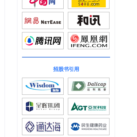
招股书引用