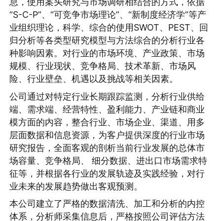
息，使用案头研究与市场调研相结合的方式，依据
“S-C-P”、“可竞争市场理论”、“新制度经济学”等产
业组织理论，科学、综合的使用SWOT、PEST、回
归分析等各类型研究模型与方法综合的分析行业各
种影响因素。对行业的市场环境、产业政策、市场
规模、行业现状、竞争格局、技术革新、市场风
险、行业壁垒、机遇以及挑战等相关因素。
公司通过对特定行业长期跟踪监测，分析行业供给
端、需求端、经营特性、盈利能力、产业链和商业
模方面的内容，整合行业、市场企业、渠道、用多
层面数据和信息资源，为客户提供深度的行业市场
研究报告，全面客观的剖析当前行业发展的总体市
场容量、竞争格局、 细分数据、进出口市场需求特
征等，并根据各行业的发展轨迹及实践经验，对行
业未来的发展趋势做出客观预测。
本公司建立了严格的数据清洗、加工和分析的内控
体系，分析师采集信息后，严格按照公司评估方法