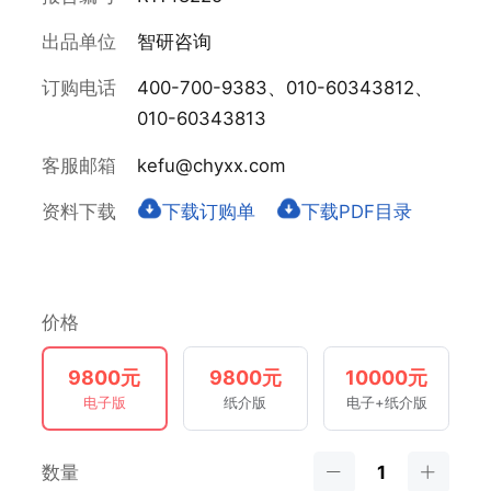
出品单位
智研咨询
订购电话
400-700-9383、010-60343812、
010-60343813
客服邮箱
kefu@chyxx.com
资料下载
下载订购单
下载PDF目录
价格
9800元
9800元
10000元
电子版
纸介版
电子+纸介版
数量