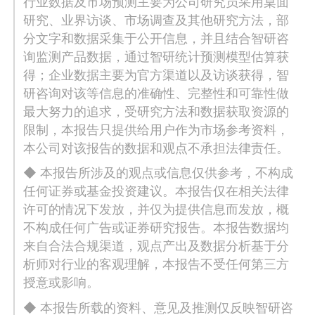
行业数据及市场预测主要为公司研究员采用桌面
研究、业界访谈、市场调查及其他研究方法，部
分文字和数据采集于公开信息，并且结合智研咨
询监测产品数据，通过智研统计预测模型估算获
得；企业数据主要为官方渠道以及访谈获得，智
研咨询对该等信息的准确性、完整性和可靠性做
最大努力的追求，受研究方法和数据获取资源的
限制，本报告只提供给用户作为市场参考资料，
本公司对该报告的数据和观点不承担法律责任。
◆ 本报告所涉及的观点或信息仅供参考，不构成
任何证券或基金投资建议。本报告仅在相关法律
许可的情况下发放，并仅为提供信息而发放，概
不构成任何广告或证券研究报告。本报告数据均
来自合法合规渠道，观点产出及数据分析基于分
析师对行业的客观理解，本报告不受任何第三方
授意或影响。
◆ 本报告所载的资料、意见及推测仅反映智研咨