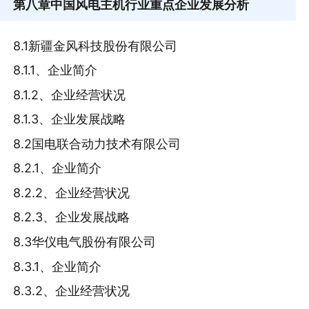
第八章
中国风电主机行业重点企业发展分析
8.1新疆金风科技股份有限公司
8.1.1、企业简介
8.1.2、企业经营状况
8.1.3、企业发展战略
8.2国电联合动力技术有限公司
8.2.1、企业简介
8.2.2、企业经营状况
8.2.3、企业发展战略
8.3华仪电气股份有限公司
8.3.1、企业简介
8.3.2、企业经营状况