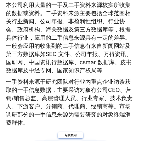
本公司利用大量的一手及二手资料来源核实所收集
的数据或资料。二手资料来源主要包括全球范围相
关行业新闻、公司年报、非盈利性组织、行业协
会、政府机构、海关数据及第三方数据库等，根据
具体行业，应用的二手信息来源具有一定的差异。
一般会应用的收集到的二手信息有来自新闻网站及
第三方数据库如SEC 文件、公司年报、万得资讯、
国研网、中国资讯行数据库、csmar 数据库、皮书
数据库及中经专网、国家知识产权局等。
一手资料来源于研究团队对行业内重点企业访谈获
取的一手信息数据，主要采访对象有公司CEO、营
销/销售总监、高层管理人员、行业专家、技术负责
人、下游客户、分销商、代理商、经销商等。市场
调研部分的一手信息来源为需要研究的对象终端消
费群体。