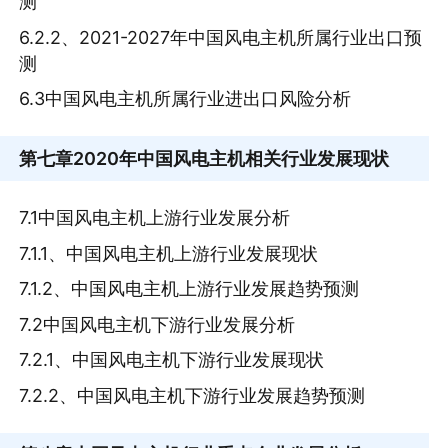
测
6.2.2、2021-2027年中国风电主机所属行业出口预
测
6.3中国风电主机所属行业进出口风险分析
第七章
2020年中国风电主机相关行业发展现状
7.1中国风电主机上游行业发展分析
7.1.1、中国风电主机上游行业发展现状
7.1.2、中国风电主机上游行业发展趋势预测
7.2中国风电主机下游行业发展分析
7.2.1、中国风电主机下游行业发展现状
7.2.2、中国风电主机下游行业发展趋势预测