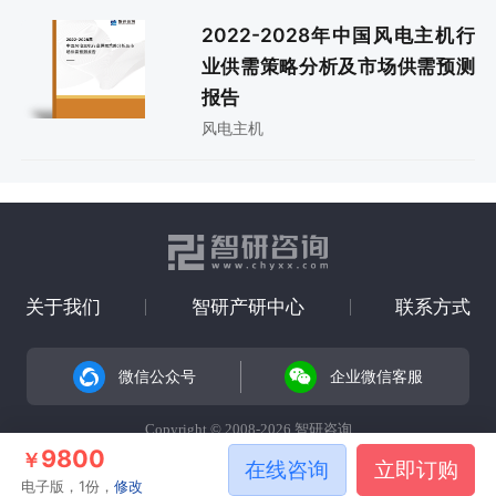
2022-2028年中国风电主机行
业供需策略分析及市场供需预测
报告
风电主机
关于我们
智研产研中心
联系方式
微信公众号
企业微信客服
Copyright © 2008-2026 智研咨询
9800
￥
在线咨询
立即订购
电子版，1份，
修改