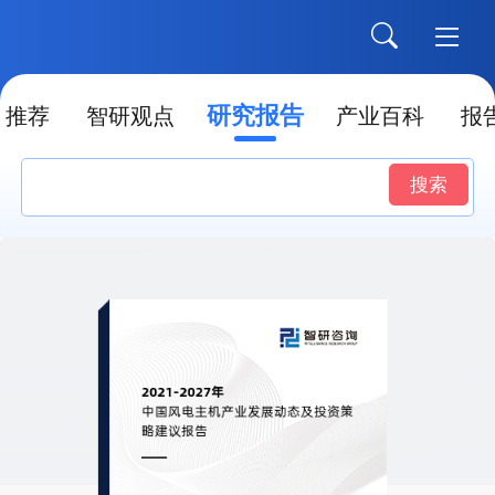
研究报告
推荐
智研观点
产业百科
报
搜索