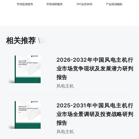
相关推荐
2026-2032年中国风电主机行
业市场竞争现状及发展潜力研判
报告
风电主机
2025-2031年中国风电主机行
业市场全景调研及投资战略研判
报告
风电主机