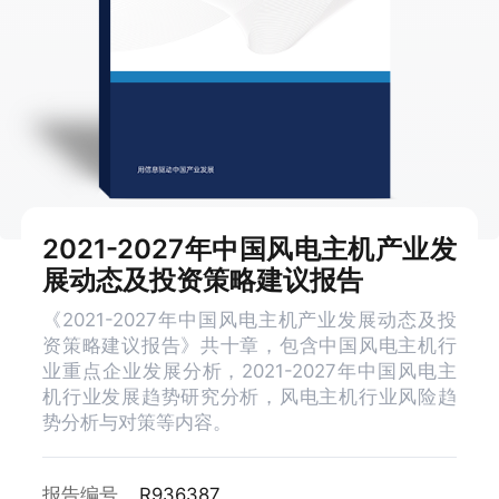
2021-2027年中国风电主机产业发
展动态及投资策略建议报告
《2021-2027年中国风电主机产业发展动态及投
资策略建议报告》共十章，包含中国风电主机行
业重点企业发展分析，2021-2027年中国风电主
机行业发展趋势研究分析，风电主机行业风险趋
势分析与对策等内容。
报告编号
R936387