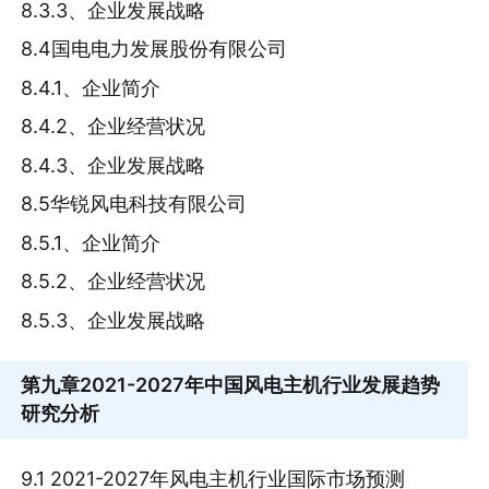
8.3.3、企业发展战略
8.4国电电力发展股份有限公司
8.4.1、企业简介
8.4.2、企业经营状况
8.4.3、企业发展战略
8.5华锐风电科技有限公司
8.5.1、企业简介
8.5.2、企业经营状况
8.5.3、企业发展战略
第九章
2021-2027年中国风电主机行业发展趋势
研究分析
9.1 2021-2027年风电主机行业国际市场预测