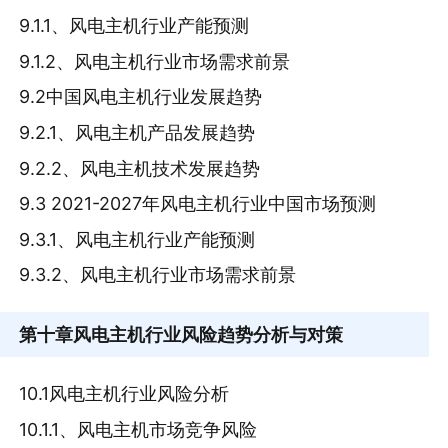
9.1.1、风电主机行业产能预测
9.1.2、风电主机行业市场需求前景
9.2中国风电主机行业发展趋势
9.2.1、风电主机产品发展趋势
9.2.2、风电主机技术发展趋势
9.3 2021-2027年风电主机行业中国市场预测
9.3.1、风电主机行业产能预测
9.3.2、风电主机行业市场需求前景
第十章
风电主机行业风险趋势分析与对策
10.1风电主机行业风险分析
10.1.1、风电主机市场竞争风险