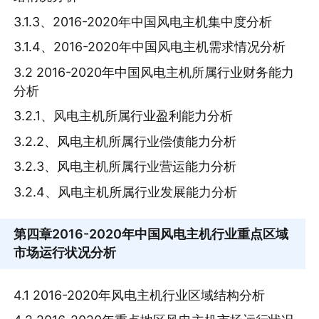
3.1.3、2016-2020年中国风电主机集中度分析
3.1.4、2016-2020年中国风电主机需求情况分析
3.2 2016-2020年中国风电主机所属行业财务能力
分析
3.2.1、风电主机所属行业盈利能力分析
3.2.2、风电主机所属行业偿债能力分析
3.2.3、风电主机所属行业营运能力分析
3.2.4、风电主机所属行业发展能力分析
第四章
2016-2020年中国风电主机行业重点区域
市场运行状况分析
4.1 2016-2020年风电主机行业区域结构分析