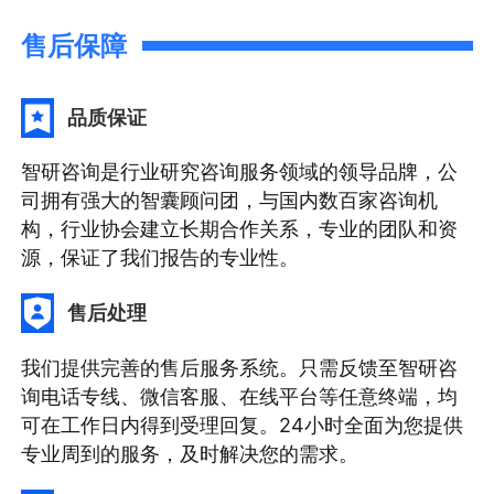
售后保障
品质保证
智研咨询是行业研究咨询服务领域的领导品牌，公
司拥有强大的智囊顾问团，与国内数百家咨询机
构，行业协会建立长期合作关系，专业的团队和资
源，保证了我们报告的专业性。
售后处理
我们提供完善的售后服务系统。只需反馈至智研咨
询电话专线、微信客服、在线平台等任意终端，均
可在工作日内得到受理回复。24小时全面为您提供
专业周到的服务，及时解决您的需求。