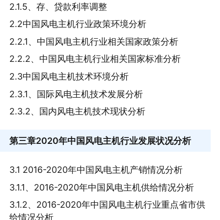
2.1.5、存、贷款利率调整
2.2中国风电主机行业政策环境分析
2.2.1、中国风电主机行业相关国家政策分析
2.2.2、中国风电主机行业相关国家标准分析
2.3中国风电主机技术环境分析
2.3.1、国际风电主机技术发展分析
2.3.2、国内风电主机技术现状分析
第三章
2020年中国风电主机行业发展状况分析
3.1 2016-2020年中国风电主机产销情况分析
3.1.1、2016-2020年中国风电主机供给情况分析
3.1.2、2016-2020年中国风电主机行业重点省市供
给情况分析