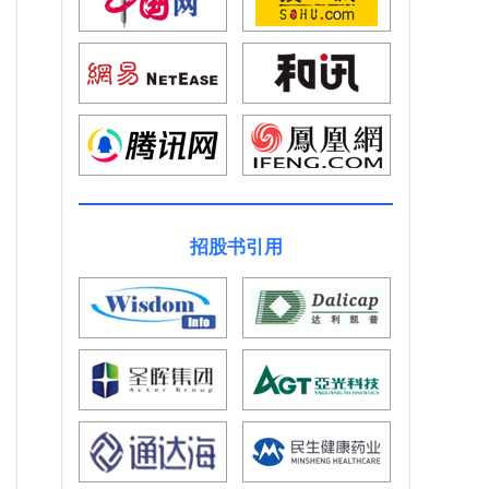
招股书引用