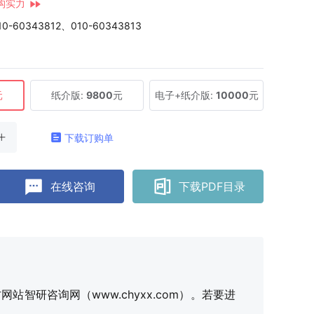
构实力
10-60343812、010-60343813
元
纸介版:
9800
元
电子+纸介版:
10000
元
下载订购单
在线咨询
下载PDF目录
研咨询网（www.chyxx.com）。若要进