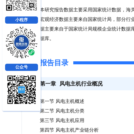
本研究报告数据主要采用国家统计数据，海
宏观经济数据主要来自国家统计局，部分行
小程序
据主要来自于国家统计局规模企业统计数据
据库。
报告目录
公众号
第一章
风电主机行业概况
第一节 风电主机概述
第二节 风电主机分类
第三节 风电主机应用
第四节 风电主机产业链分析