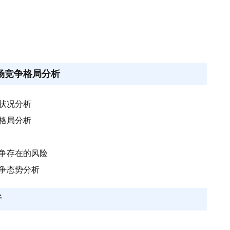
市场竞争格局分析
争状况分析
争格局分析
竞争存在的风险
竞争态势分析
析