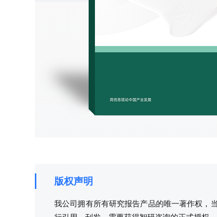
版权声明
我公司拥有所有研究报告产品的唯一著作权，当您