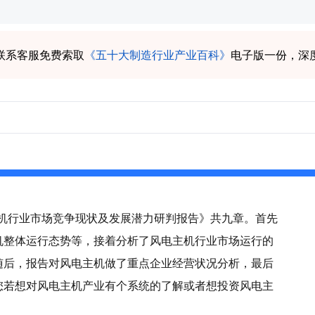
联系客服免费索取
《五十大制造行业产业百科》
电子版一份，深
电主机行业市场竞争现状及发展潜力研判报告》共九章。首先
机整体运行态势等，接着分析了风电主机行业市场运行的
随后，报告对风电主机做了重点企业经营状况分析，最后
您若想对风电主机产业有个系统的了解或者想投资风电主