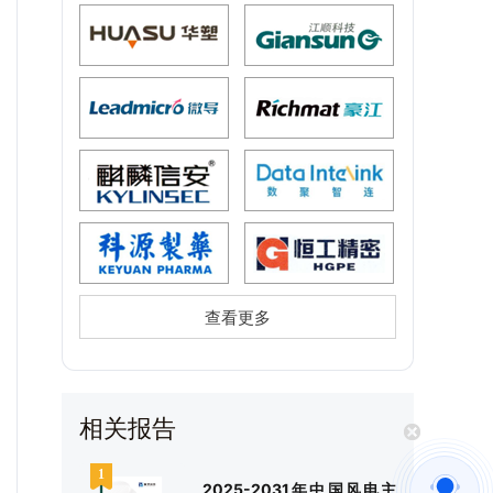
查看更多
相关报告
2025-2031年中国风电主