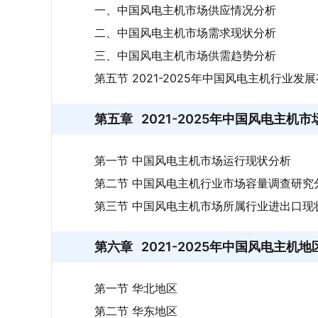
一、中国风电主机市场供应情况分析
二、中国风电主机市场需求现状分析
三、中国风电主机市场供需趋势分析
第五节 2021-2025年中国风电主机行业发
第五章
2021-2025年中国风电主机
第一节 中国风电主机市场运行现状分析
第二节 中国风电主机行业市场容量调查研究
第三节 中国风电主机市场所属行业进出口现
第六章
2021-2025年中国风电主机
第一节 华北地区
第二节 华东地区