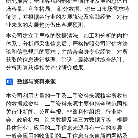
研究报告，全面客观的剖析当前行业发展的总体市
场容量、竞争格局、 细分数据、进出口市场需求特
征等，并根据各行业的发展轨迹及实践经验，对行
业未来的发展趋势做出客观预测。
本公司建立了严格的数据清洗、加工和分析的内控
体系，分析师采集信息后，严格按照公司评估方法
论和信息规范的要求，并结合自身专业经验，对所
获取的信息进行整理、筛选，最终通过综合统计、
分析测算获得相关产业研究成果。
数据与资料来源
01
本公司利用大量的一手及二手资料来源核实所收集
的数据或资料。二手资料来源主要包括全球范围相
关行业新闻、公司年报、非盈利性组织、行业协
会、政府机构、海关数据及第三方数据库等，根据
具体行业，应用的二手信息来源具有一定的差异。
一般会应用的收集到的二手信息有来自新闻网站及