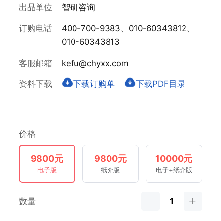
出品单位
智研咨询
订购电话
400-700-9383、010-60343812、
010-60343813
客服邮箱
kefu@chyxx.com
资料下载
下载订购单
下载PDF目录
价格
9800元
9800元
10000元
电子版
纸介版
电子+纸介版
数量