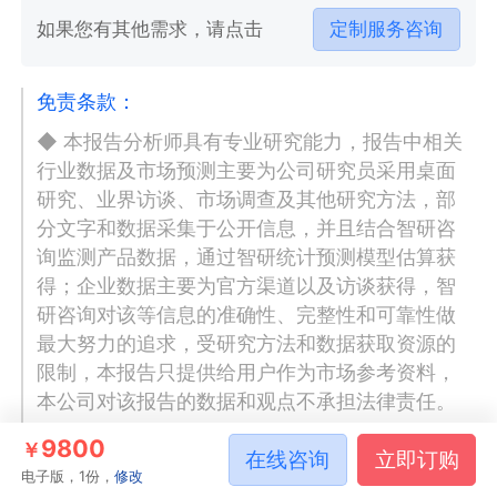
如果您有其他需求，请点击
定制服务咨询
免责条款：
◆ 本报告分析师具有专业研究能力，报告中相关
行业数据及市场预测主要为公司研究员采用桌面
研究、业界访谈、市场调查及其他研究方法，部
分文字和数据采集于公开信息，并且结合智研咨
询监测产品数据，通过智研统计预测模型估算获
得；企业数据主要为官方渠道以及访谈获得，智
研咨询对该等信息的准确性、完整性和可靠性做
最大努力的追求，受研究方法和数据获取资源的
限制，本报告只提供给用户作为市场参考资料，
本公司对该报告的数据和观点不承担法律责任。
◆ 本报告所涉及的观点或信息仅供参考，不构成
9800
￥
在线咨询
立即订购
任何证券或基金投资建议。本报告仅在相关法律
电子版，1份，
修改