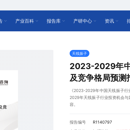
告
产业百科
报告库
产研中心
资讯
天线振子
2023-202
及竞争格局预测
《2023-2029年中国天线振
2029年天线振子行业投资机会
容。
报告编号
R1140797