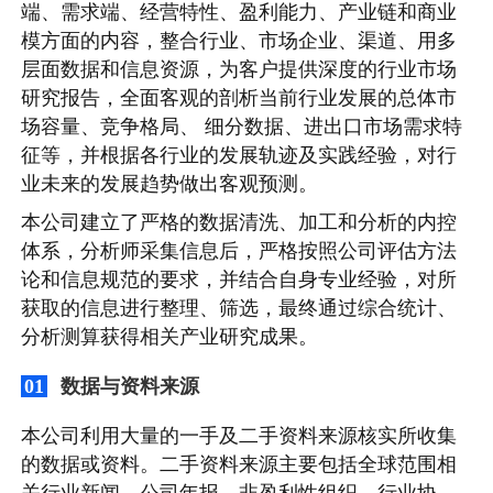
端、需求端、经营特性、盈利能力、产业链和商业
模方面的内容，整合行业、市场企业、渠道、用多
层面数据和信息资源，为客户提供深度的行业市场
研究报告，全面客观的剖析当前行业发展的总体市
场容量、竞争格局、 细分数据、进出口市场需求特
征等，并根据各行业的发展轨迹及实践经验，对行
业未来的发展趋势做出客观预测。
本公司建立了严格的数据清洗、加工和分析的内控
体系，分析师采集信息后，严格按照公司评估方法
论和信息规范的要求，并结合自身专业经验，对所
获取的信息进行整理、筛选，最终通过综合统计、
分析测算获得相关产业研究成果。
数据与资料来源
01
本公司利用大量的一手及二手资料来源核实所收集
的数据或资料。二手资料来源主要包括全球范围相
关行业新闻、公司年报、非盈利性组织、行业协