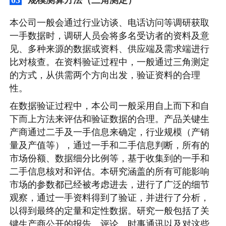
本公司一般会通过行业访谈、电话访问等调研获取
一手数据时，调研人员会将多名受访者的资料及意
见、多种来源的数据或资料、供应端及需求端进行
比对核查。在资料验证过程中，一般通过三角测定
的方式，从供需两个方向出发，验证资料的合理
性。
在数据验证过程中，本公司一般采用自上而下和自
下而上方法来评估和验证数据的合理。产品关键生
产商通过二手及一手信息来确定，行业规模（产销
量及产值等），通过一手和二手信息判断，所有的
市场份额、数据细分比例等，基于收集到的一手和
二手信息核对和评估。本研究涵盖的所有可能影响
市场的参数都已经被考虑进去，进行了广泛的细节
观察，通过一手资料得到了验证，并进行了分析，
以得到最终的定量和定性数据。研究一般包括了关
键生产商公开的报告、评论、时事通讯以及对这些