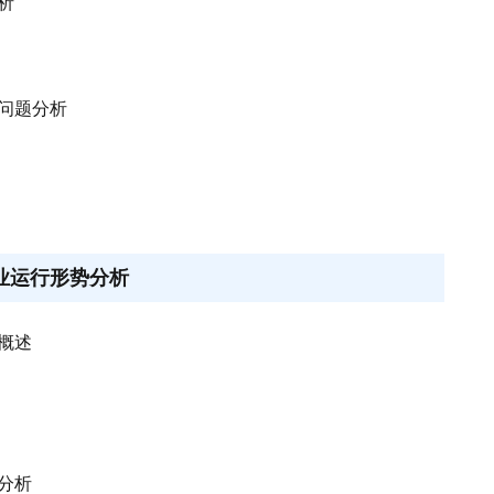
析
的问题分析
产业运行形势分析
行概述
场分析