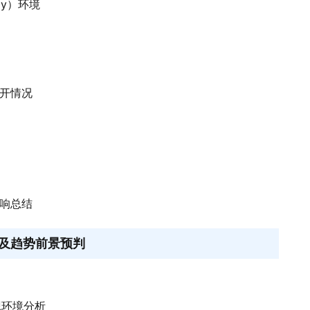
gy）环境
公开情况
影响总结
及趋势前景预判
观环境分析