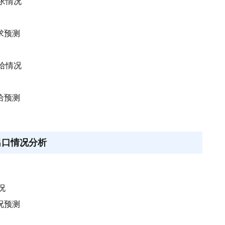
需求情况
求预测
供给情况
给预测
出口情况分析
况
况预测