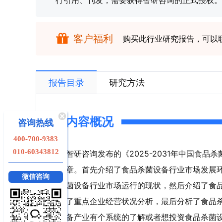
行引用、刊发，需要获得智研咨询的正式授权。
客户福利
购买此行业研究报告，可以
报告目录
研究方法
内容概况
咨询热线
400-700-9383
010-60343812
智研咨询发布的《2025-2031年中国食
章。首先介绍了食品杀菌设备行业市场发展
微信咨询
菌设备行业市场运行的现状，然后介绍了食
了重点企业经营状况分析，最后分析了食品
备产业有个系统的了解或者想投资食品杀菌