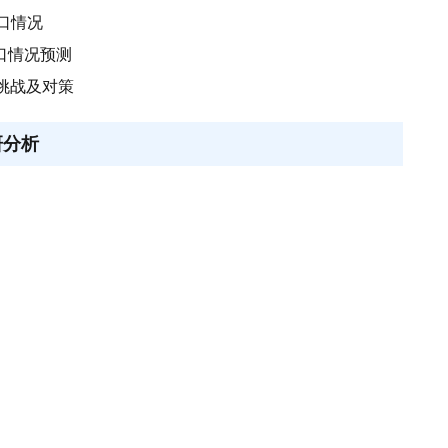
进口情况
进口情况预测
挑战及对策
研分析