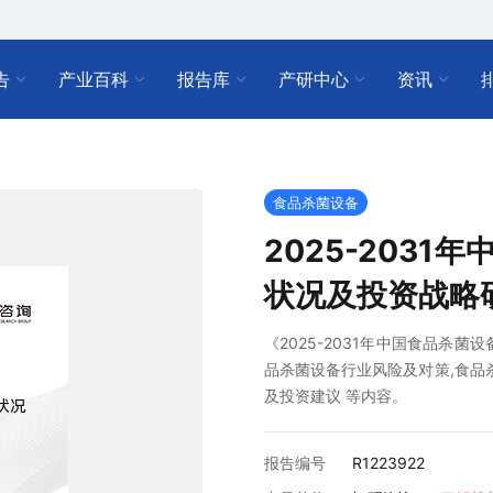
告
产业百科
报告库
产研中心
资讯
食品杀菌设备
2025-203
状况及投资战略
《2025-2031年中国食品杀
品杀菌设备行业风险及对策,食品
及投资建议 等内容。
报告编号
R1223922