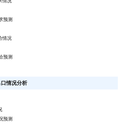
求情况
需求预测
给情况
供给预测
出口情况分析
况
情况预测