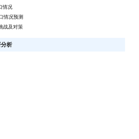
口情况
进口情况预测
挑战及对策
研分析