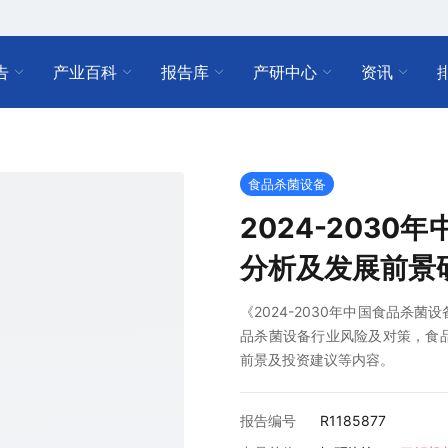
告
产业百科
报告库
产研中心
资讯
食品杀菌设备
2024-203
分析及发展前景
《2024-2030年中国食品杀
品杀菌设备行业风险及对策，食
前景及投资建议等内容。
报告编号
R1185877