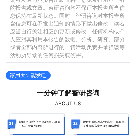
的报告或文章。智研咨询均不保证本报告所含信
息保持在最新状态。同时，智研咨询对本报告所
含信息可在不发出通知的情形下做出修改，读者
应当自行关注相应的更新或修改。任何机构或个
人应对其利用本报告的数据、分析、研究、部分
或者全部内容所进行的一切活动负责并承担该等
活动所导致的任何损失或伤害。
家用太阳能发电
一分钟了解智研咨询
ABOUT US