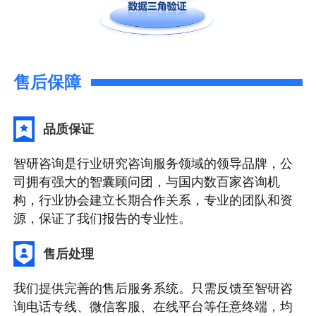
售后保障
品质保证
智研咨询是行业研究咨询服务领域的领导品牌，公
司拥有强大的智囊顾问团，与国内数百家咨询机
构，行业协会建立长期合作关系，专业的团队和资
源，保证了我们报告的专业性。
售后处理
我们提供完善的售后服务系统。只需反馈至智研咨
询电话专线、微信客服、在线平台等任意终端，均