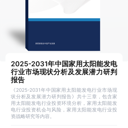
2025-2031年中国家用太阳能发电
行业市场现状分析及发展潜力研判
报告
《2025-2031年中国家用太阳能发电行业市场现
状分析及发展潜力研判报告》共十三章，包含家
用太阳能发电行业投资环境分析，家用太阳能发
电行业投资机会与风险，家用太阳能发电行业投
资战略研究等内容。