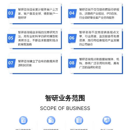
智研业务范围
SCOPE OF BUSINESS