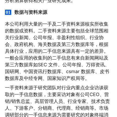
分析测算获得相关产业研究成果。
数据与资料来源
01
本公司利用大量的一手及二手资料来源核实所收集
的数据或资料。二手资料来源主要包括全球范围相
关行业新闻、公司年报、非盈利性组织、行业协
会、政府机构、海关数据及第三方数据库等，根据
具体行业，应用的二手信息来源具有一定的差异。
一般会应用的收集到的二手信息有来自新闻网站及
第三方数据库如SEC 文件、公司年报、万得资讯、
国研网、中国资讯行数据库、csmar 数据库、皮书
数据库及中经专网、国家知识产权局等。
一手资料来源于研究团队对行业内重点企业访谈获
取的一手信息数据，主要采访对象有公司CEO、营
销/销售总监、高层管理人员、行业专家、技术负责
人、下游客户、分销商、代理商、经销商等。市场
调研部分的一手信息来源为需要研究的对象终端消