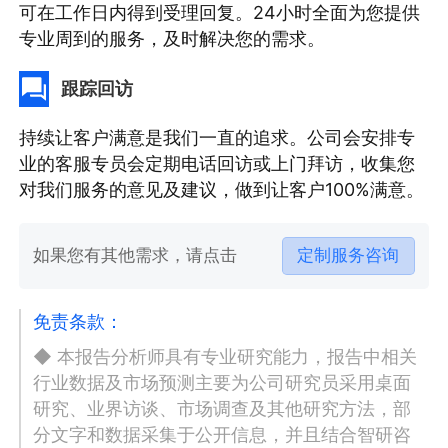
可在工作日内得到受理回复。24小时全面为您提供
专业周到的服务，及时解决您的需求。
跟踪回访
持续让客户满意是我们一直的追求。公司会安排专
业的客服专员会定期电话回访或上门拜访，收集您
对我们服务的意见及建议，做到让客户100%满意。
如果您有其他需求，请点击
定制服务咨询
免责条款：
◆ 本报告分析师具有专业研究能力，报告中相关
行业数据及市场预测主要为公司研究员采用桌面
研究、业界访谈、市场调查及其他研究方法，部
分文字和数据采集于公开信息，并且结合智研咨