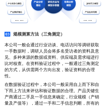
规模测算方法（三角测定）
03
本公司一般会通过行业访谈、电话访问等调研获取
一手数据时，调研人员会将多名受访者的资料及意
见、多种来源的数据或资料、供应端及需求端进行
比对核查。在资料验证过程中，一般通过三角测定
的方式，从供需两个方向出发，验证资料的合理
性。
在数据验证过程中，本公司一般采用自上而下和自
下而上方法来评估和验证数据的合理。产品关键生
产商通过二手及一手信息来确定，行业规模（产销
量及产值等），通过一手和二手信息判断，所有的