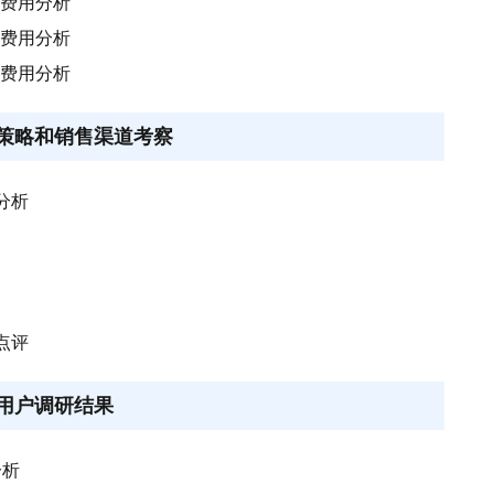
售费用分析
理费用分析
务费用分析
销策略和销售渠道考察
分析
点评
求用户调研结果
分析