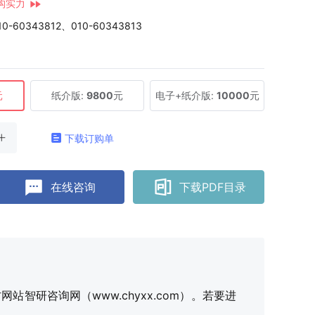
构实力
10-60343812、010-60343813
元
纸介版:
9800
元
电子+纸介版:
10000
元
下载订购单
在线咨询
下载PDF目录
研咨询网（www.chyxx.com）。若要进