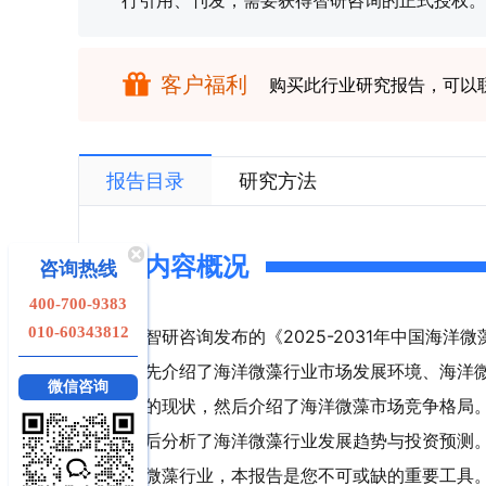
行引用、刊发，需要获得智研咨询的正式授权。
客户福利
购买此行业研究报告，可以
报告目录
研究方法
内容概况
咨询热线
400-700-9383
010-60343812
智研咨询发布的《2025-2031年中国海
先介绍了海洋微藻行业市场发展环境、海洋
微信咨询
的现状，然后介绍了海洋微藻市场竞争格局
后分析了海洋微藻行业发展趋势与投资预测
微藻行业，本报告是您不可或缺的重要工具