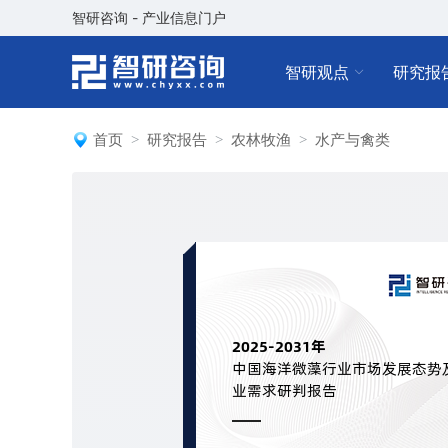
智研咨询 - 产业信息门户
智研观点
研究报
首页
研究报告
农林牧渔
水产与禽类