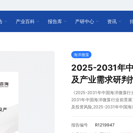
告
产业百科
报告库
产研中心
资讯
海洋微藻
2025-203
及产业需求研判
《2025-2031年中国海洋微
2031年中国海洋微藻行业前景展
及投资风险,2025-2031年
报告编号
R1219947