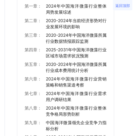
返回顶部
第一章：
2024年中国海洋微藻行业整体
局势发展综述
第二章：
2020-2024年当前经济形势对行
业发展环境的影响
第三章：
2020-2024年中国海洋微藻所属
行业数据情报跟踪监测
第四章：
2025-2031年中国海洋微藻行业
区域市场需求状况预测
第五章：
2020-2024年中国海洋微藻所属
行业成本费用统计分析
第六章：
2024年中国海洋微藻行业营销
策略和销售渠道考察
第七章：
2024年中国海洋微藻行业需求
用户调研结果
第八章：
2024年中国海洋微藻行业整体
竞争格局形势剖析
第九章：
中国海洋微藻领先企业竞争力指
标分析