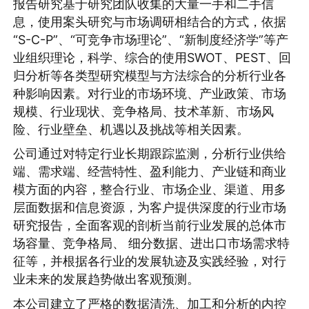
报告研究基于研究团队收集的大量一手和二手信
息，使用案头研究与市场调研相结合的方式，依据
“S-C-P”、“可竞争市场理论”、“新制度经济学”等产
业组织理论，科学、综合的使用SWOT、PEST、回
归分析等各类型研究模型与方法综合的分析行业各
种影响因素。对行业的市场环境、产业政策、市场
规模、行业现状、竞争格局、技术革新、市场风
险、行业壁垒、机遇以及挑战等相关因素。
公司通过对特定行业长期跟踪监测，分析行业供给
端、需求端、经营特性、盈利能力、产业链和商业
模方面的内容，整合行业、市场企业、渠道、用多
层面数据和信息资源，为客户提供深度的行业市场
研究报告，全面客观的剖析当前行业发展的总体市
场容量、竞争格局、 细分数据、进出口市场需求特
征等，并根据各行业的发展轨迹及实践经验，对行
业未来的发展趋势做出客观预测。
本公司建立了严格的数据清洗、加工和分析的内控