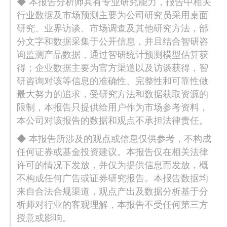
◆ 本报告分析师具有专业研究能力，报告中相关
行业数据及市场预测主要为公司研究员采用桌面
研究、业界访谈、市场调查及其他研究方法，部
分文字和数据采集于公开信息，并且结合智研咨
询监测产品数据，通过智研统计预测模型估算获
得；企业数据主要为官方渠道以及访谈获得，智
研咨询对该等信息的准确性、完整性和可靠性做
最大努力的追求，受研究方法和数据获取资源的
限制，本报告只提供给用户作为市场参考资料，
本公司对该报告的数据和观点不承担法律责任。
◆ 本报告所涉及的观点或信息仅供参考，不构成
任何证券或基金投资建议。本报告仅在相关法律
许可的情况下发放，并仅为提供信息而发放，概
不构成任何广告或证券研究报告。本报告数据均
来自合法合规渠道，观点产出及数据分析基于分
析师对行业的客观理解，本报告不受任何第三方
授意或影响。