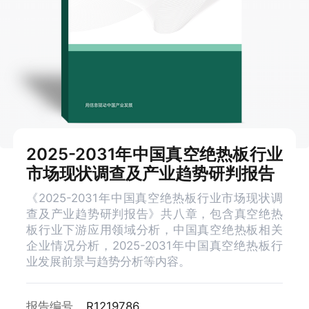
2025-2031年中国真空绝热板行业
市场现状调查及产业趋势研判报告
《2025-2031年中国真空绝热板行业市场现状调
查及产业趋势研判报告》共八章，包含真空绝热
板行业下游应用领域分析，中国真空绝热板相关
企业情况分析，2025-2031年中国真空绝热板行
业发展前景与趋势分析等内容。
报告编号
R1219786