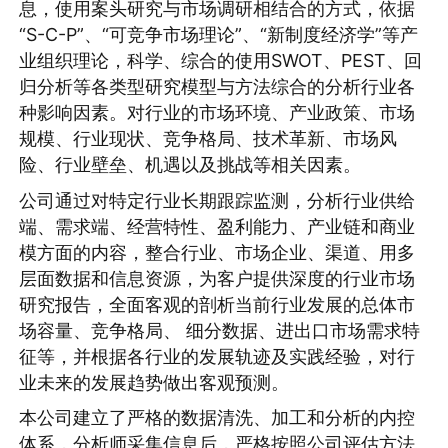
息，使用案头研究与市场调研相结合的方式，依据
“S-C-P”、“可竞争市场理论”、“新制度经济学”等产
业组织理论，科学、综合的使用SWOT、PEST、回
归分析等各类型研究模型与方法综合的分析行业各
种影响因素。对行业的市场环境、产业政策、市场
规模、行业现状、竞争格局、技术革新、市场风
险、行业壁垒、机遇以及挑战等相关因素。
公司通过对特定行业长期跟踪监测，分析行业供给
端、需求端、经营特性、盈利能力、产业链和商业
模方面的内容，整合行业、市场企业、渠道、用多
层面数据和信息资源，为客户提供深度的行业市场
研究报告，全面客观的剖析当前行业发展的总体市
场容量、竞争格局、 细分数据、进出口市场需求特
征等，并根据各行业的发展轨迹及实践经验，对行
业未来的发展趋势做出客观预测。
本公司建立了严格的数据清洗、加工和分析的内控
体系，分析师采集信息后，严格按照公司评估方法