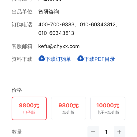
出品单位
智研咨询
订购电话
400-700-9383、010-60343812、
010-60343813
客服邮箱
kefu@chyxx.com
资料下载
下载订购单
下载PDF目录
价格
9800元
9800元
10000元
电子版
纸介版
电子+纸介版
数量