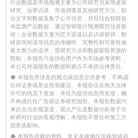
行业数据及市场预测主要为公司研究员采用桌面
研究、业界访谈、市场调查及其他研究方法，部
分文字和数据采集于公开信息，并且结合智研咨
询监测产品数据，通过智研统计预测模型估算获
得；企业数据主要为官方渠道以及访谈获得，智
研咨询对该等信息的准确性、完整性和可靠性做
最大努力的追求，受研究方法和数据获取资源的
限制，本报告只提供给用户作为市场参考资料，
本公司对该报告的数据和观点不承担法律责任。
◆ 本报告所涉及的观点或信息仅供参考，不构成
任何证券或基金投资建议。本报告仅在相关法律
许可的情况下发放，并仅为提供信息而发放，概
不构成任何广告或证券研究报告。本报告数据均
来自合法合规渠道，观点产出及数据分析基于分
析师对行业的客观理解，本报告不受任何第三方
授意或影响。
◆ 本报告所载的资料、意见及推测仅反映智研咨