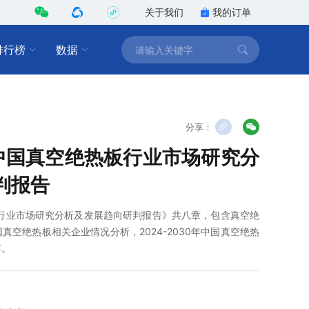
关于我们
我的订单
排行榜
数据
分享：
0年中国真空绝热板行业市场研究分
判报告
热板行业市场研究分析及发展趋向研判报告》共八章，包含真空绝
空绝热板相关企业情况分析，2024-2030年中国真空绝热
容。