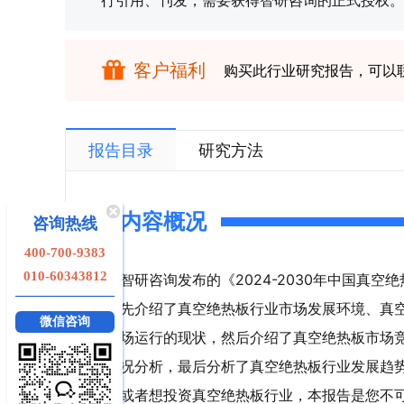
行引用、刊发，需要获得智研咨询的正式授权。
客户福利
购买此行业研究报告，可以
报告目录
研究方法
内容概况
咨询热线
400-700-9383
010-60343812
智研咨询发布的《2024-2030年中国真
先介绍了真空绝热板行业市场发展环境、真
微信咨询
场运行的现状，然后介绍了真空绝热板市场
况分析，最后分析了真空绝热板行业发展趋
或者想投资真空绝热板行业，本报告是您不