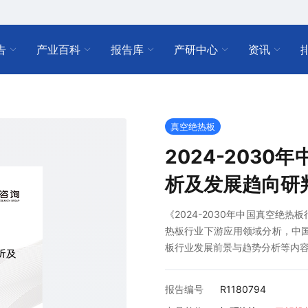
告
产业百科
报告库
产研中心
资讯
真空绝热板
2024-203
析及发展趋向研
《2024-2030年中国真空绝
热板行业下游应用领域分析，中国真
板行业发展前景与趋势分析等内
报告编号
R1180794