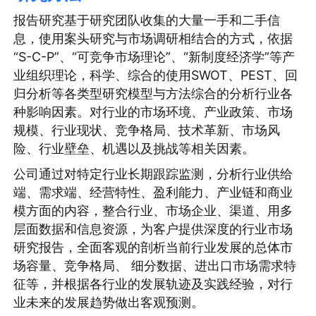
报告研究基于研究团队收集的大量一手和二手信
息，使用案头研究与市场调研相结合的方式，依据
“S-C-P”、“可竞争市场理论”、“新制度经济学”等产
业组织理论，科学、综合的使用SWOT、PEST、回
归分析等各类型研究模型与方法综合的分析行业各
种影响因素。对行业的市场环境、产业政策、市场
规模、行业现状、竞争格局、技术革新、市场风
险、行业壁垒、机遇以及挑战等相关因素。
公司通过对特定行业长期跟踪监测，分析行业供给
端、需求端、经营特性、盈利能力、产业链和商业
模方面的内容，整合行业、市场企业、渠道、用多
层面数据和信息资源，为客户提供深度的行业市场
研究报告，全面客观的剖析当前行业发展的总体市
场容量、竞争格局、 细分数据、进出口市场需求特
征等，并根据各行业的发展轨迹及实践经验，对行
业未来的发展趋势做出客观预测。