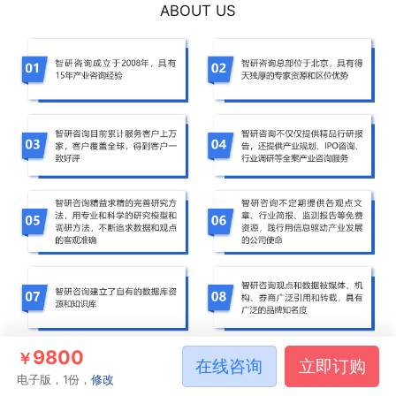
ABOUT US
9800
￥
在线咨询
立即订购
电子版，1份，
修改