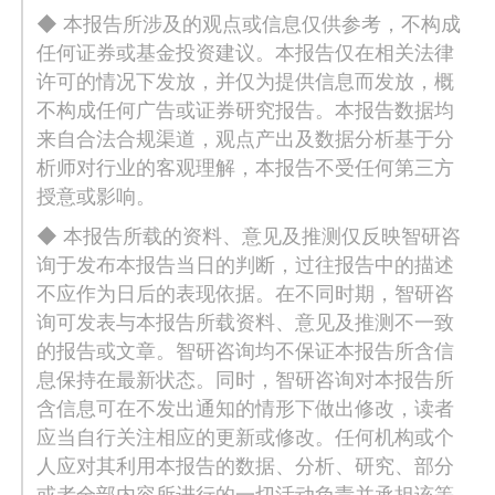
◆ 本报告所涉及的观点或信息仅供参考，不构成
任何证券或基金投资建议。本报告仅在相关法律
许可的情况下发放，并仅为提供信息而发放，概
不构成任何广告或证券研究报告。本报告数据均
来自合法合规渠道，观点产出及数据分析基于分
析师对行业的客观理解，本报告不受任何第三方
授意或影响。
◆ 本报告所载的资料、意见及推测仅反映智研咨
询于发布本报告当日的判断，过往报告中的描述
不应作为日后的表现依据。在不同时期，智研咨
询可发表与本报告所载资料、意见及推测不一致
的报告或文章。智研咨询均不保证本报告所含信
息保持在最新状态。同时，智研咨询对本报告所
含信息可在不发出通知的情形下做出修改，读者
应当自行关注相应的更新或修改。任何机构或个
人应对其利用本报告的数据、分析、研究、部分
或者全部内容所进行的一切活动负责并承担该等