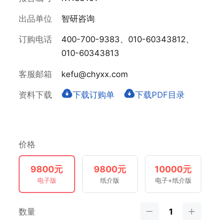
出品单位
智研咨询
订购电话
400-700-9383、010-60343812、
010-60343813
客服邮箱
kefu@chyxx.com
资料下载
下载订购单
下载PDF目录
价格
9800元
9800元
10000元
电子版
纸介版
电子+纸介版
数量