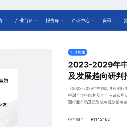
告
产业百科
报告库
产研中心
资讯
灯具检测
2023-202
及发展趋向研判
《2023-2029年中国灯具检
检测产业链结构及全产业链布局
测行业市场及投资战略规划策略
报告编号
R1145462