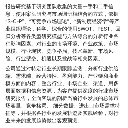
报告研究基于研究团队收集的大量一手和二手信
息，使用案头研究与市场调研相结合的方式，依据
“S-C-P”、“可竞争市场理论”、“新制度经济学”等产
业组织理论，科学、综合的使用SWOT、PEST、回
归分析等各类型研究模型与方法综合的分析行业各
种影响因素。对行业的市场环境、产业政策、市场
规模、行业现状、竞争格局、技术革新、市场风
险、行业壁垒、机遇以及挑战等相关因素。
公司通过对特定行业长期跟踪监测，分析行业供给
端、需求端、经营特性、盈利能力、产业链和商业
模方面的内容，整合行业、市场企业、渠道、用多
层面数据和信息资源，为客户提供深度的行业市场
研究报告，全面客观的剖析当前行业发展的总体市
场容量、竞争格局、 细分数据、进出口市场需求特
征等，并根据各行业的发展轨迹及实践经验，对行
业未来的发展趋势做出客观预测。