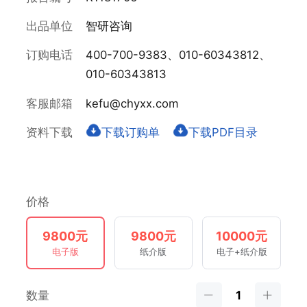
出品单位
智研咨询
订购电话
400-700-9383、010-60343812、
010-60343813
客服邮箱
kefu@chyxx.com
资料下载
下载订购单
下载PDF目录
价格
9800元
9800元
10000元
电子版
纸介版
电子+纸介版
数量