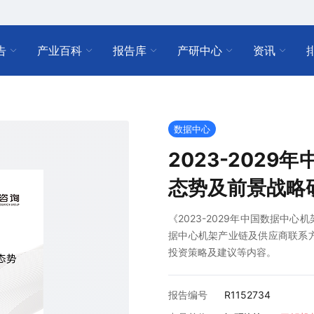
告
产业百科
报告库
产研中心
资讯
数据中心
2023-202
态势及前景战略
《2023-2029年中国数据中
据中心机架产业链及供应商联系
投资策略及建议等内容。
报告编号
R1152734