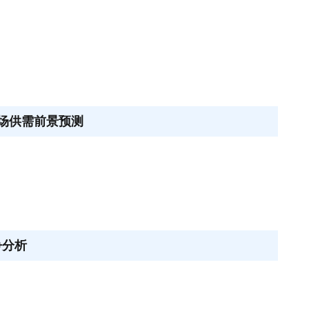
市场供需前景预测
争分析